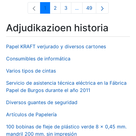
1
2
3
...
49
Orrialdea
Orrialdea
Orrialdea
Intermediate Pages Use T
Orrialdea
Adjudikazioen historia
Papel KRAFT verjurado y diversos cartones
Consumibles de informática
Varios tipos de cintas
Servicio de asistencia técnica eléctrica en la Fábrica
Papel de Burgos durante el año 2011
Diversos guantes de seguridad
Artículos de Papelería
100 bobinas de fleje de plástico verde 8 x 0,45 mm.
mandril 200 mm. sin impresión