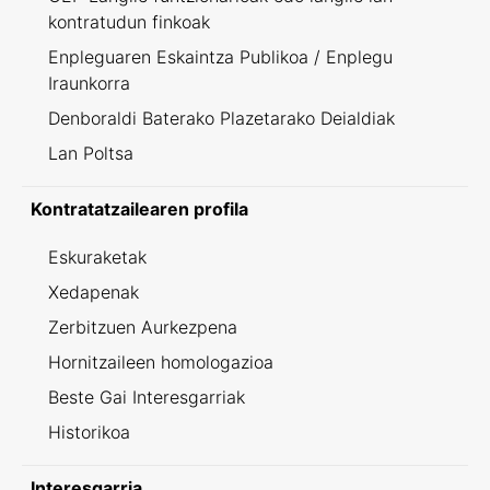
kontratudun finkoak
Enpleguaren Eskaintza Publikoa / Enplegu
Iraunkorra
Denboraldi Baterako Plazetarako Deialdiak
Lan Poltsa
Kontratatzailearen profila
Eskuraketak
Xedapenak
Zerbitzuen Aurkezpena
Hornitzaileen homologazioa
Beste Gai Interesgarriak
Historikoa
Interesgarria