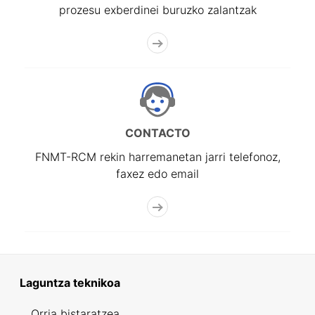
prozesu exberdinei buruzko zalantzak
CONTACTO
FNMT-RCM rekin harremanetan jarri telefonoz,
faxez edo email
Laguntza teknikoa
Orria bistaratzea