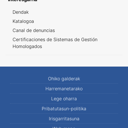
Dendak
Katalogoa
Canal de denuncias
Certificaciones de Sistemas de Gestión
Homologados
Ohiko galderak
Harremanetarako
Lege oharra
Pribatutasun-politika
Irisgarritasuna