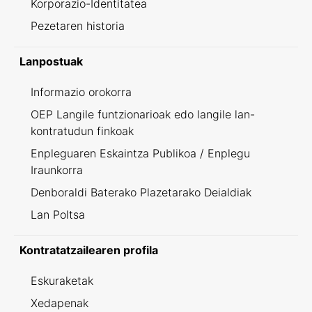
Korporazio-Identitatea
Pezetaren historia
Lanpostuak
Informazio orokorra
OEP Langile funtzionarioak edo langile lan-
kontratudun finkoak
Enpleguaren Eskaintza Publikoa / Enplegu
Iraunkorra
Denboraldi Baterako Plazetarako Deialdiak
Lan Poltsa
Kontratatzailearen profila
Eskuraketak
Xedapenak