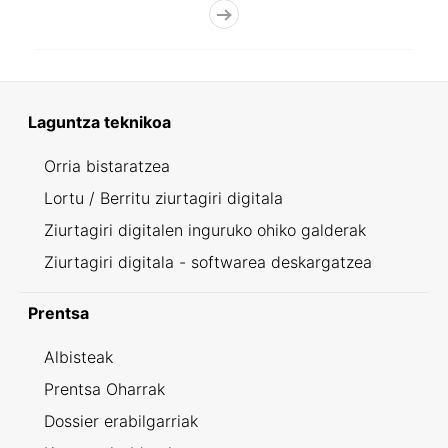
Laguntza teknikoa
Orria bistaratzea
Lortu / Berritu ziurtagiri digitala
Ziurtagiri digitalen inguruko ohiko galderak
Ziurtagiri digitala - softwarea deskargatzea
Prentsa
Albisteak
Prentsa Oharrak
Dossier erabilgarriak