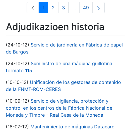
1
2
3
...
49
Orrialdea
Orrialdea
Orrialdea
Intermediate Pages Use T
Orrialdea
Adjudikazioen historia
(24-10-12)
Servicio de jardinería en Fábrica de papel
de Burgos
(24-10-12)
Suministro de una máquina guillotina
formato 115
(10-10-12)
Unificación de los gestores de contenido
de la FNMT-RCM-CERES
(10-09-12)
Servicio de vigilancia, protección y
control en los centros de la Fábrica Nacional de
Moneda y Timbre - Real Casa de la Moneda
(18-07-12)
Mantenimiento de máquinas Datacard