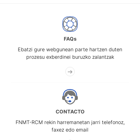
FAQs
Ebatzi gure webgunean parte hartzen duten
prozesu exberdinei buruzko zalantzak
CONTACTO
FNMT-RCM rekin harremanetan jarri telefonoz,
faxez edo email