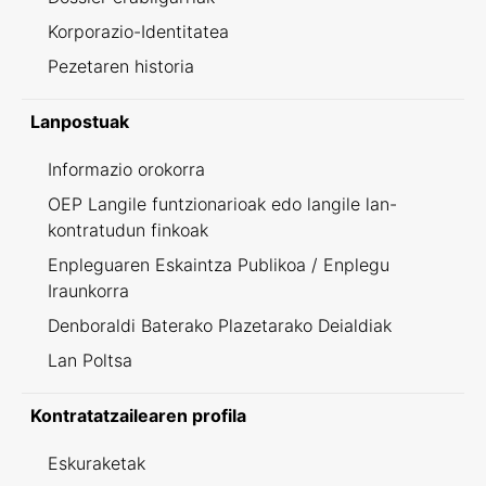
Korporazio-Identitatea
Pezetaren historia
Lanpostuak
Informazio orokorra
OEP Langile funtzionarioak edo langile lan-
kontratudun finkoak
Enpleguaren Eskaintza Publikoa / Enplegu
Iraunkorra
Denboraldi Baterako Plazetarako Deialdiak
Lan Poltsa
Kontratatzailearen profila
Eskuraketak