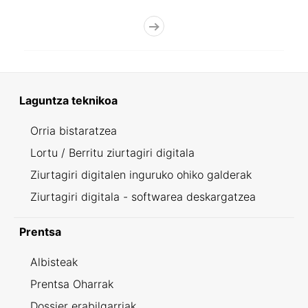
Laguntza teknikoa
Orria bistaratzea
Lortu / Berritu ziurtagiri digitala
Ziurtagiri digitalen inguruko ohiko galderak
Ziurtagiri digitala - softwarea deskargatzea
Prentsa
Albisteak
Prentsa Oharrak
Dossier erabilgarriak