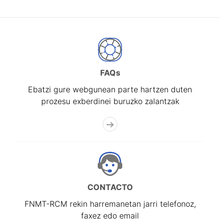
FAQs
Ebatzi gure webgunean parte hartzen duten
prozesu exberdinei buruzko zalantzak
CONTACTO
FNMT-RCM rekin harremanetan jarri telefonoz,
faxez edo email