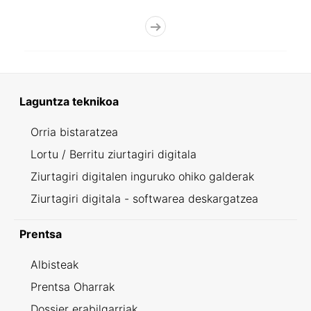
Laguntza teknikoa
Orria bistaratzea
Lortu / Berritu ziurtagiri digitala
Ziurtagiri digitalen inguruko ohiko galderak
Ziurtagiri digitala - softwarea deskargatzea
Prentsa
Albisteak
Prentsa Oharrak
Dossier erabilgarriak