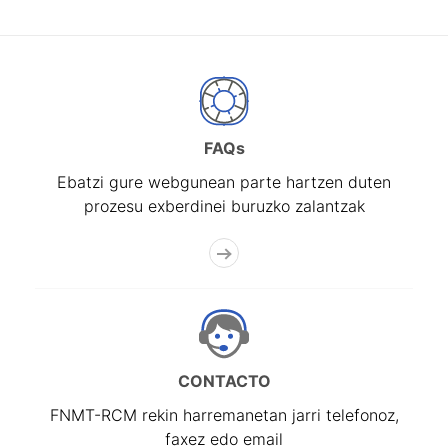
FAQs
Ebatzi gure webgunean parte hartzen duten
prozesu exberdinei buruzko zalantzak
CONTACTO
FNMT-RCM rekin harremanetan jarri telefonoz,
faxez edo email