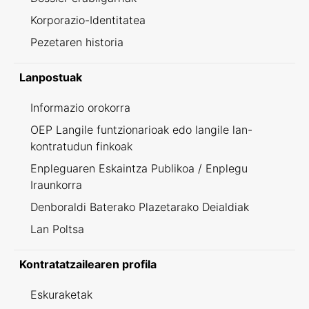
Korporazio-Identitatea
Pezetaren historia
Lanpostuak
Informazio orokorra
OEP Langile funtzionarioak edo langile lan-
kontratudun finkoak
Enpleguaren Eskaintza Publikoa / Enplegu
Iraunkorra
Denboraldi Baterako Plazetarako Deialdiak
Lan Poltsa
Kontratatzailearen profila
Eskuraketak