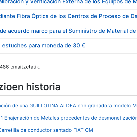
e estuches para moneda de 30 €
 486 emaitzetatik.
ioen historia
ación de una GUILLOTINA ALDEA con grabadora modelo MP
 Enajenación de Metales procedentes de desmonetización 
Carretilla de conductor sentado FIAT OM