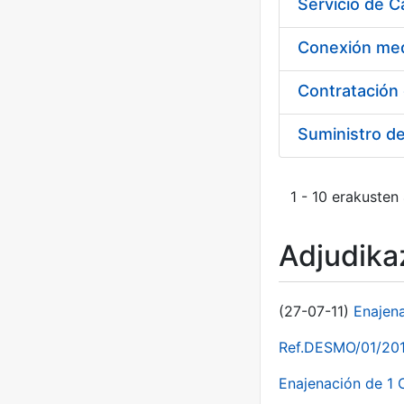
Suministro d
1 - 10 erakusten
Adjudikaz
(27-07-11)
Enajen
Ref.DESMO/01/2011
Enajenación de 1 