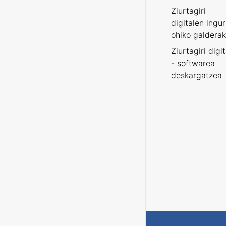
Ziurtagiri
digitalen ingu
ohiko galderak
Ziurtagiri digi
- softwarea
deskargatzea