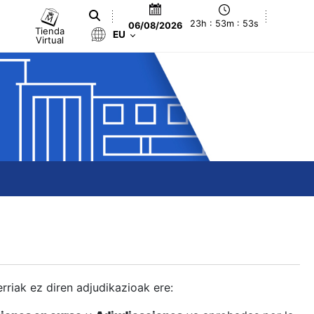
23h : 53m : 53s
06/08/2026
Tienda
EU
Virtual
berriak ez diren adjudikazioak ere: