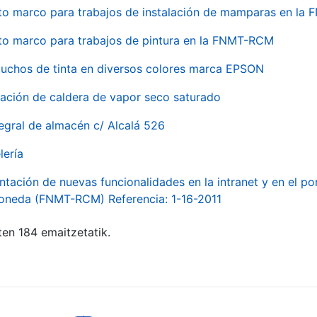
to marco para trabajos de instalación de mamparas en l
to marco para trabajos de pintura en la FNMT-RCM
tuchos de tinta en diversos colores marca EPSON
alación de caldera de vapor seco saturado
egral de almacén c/ Alcalá 526
lería
ntación de nuevas funcionalidades en la intranet y en el p
Moneda (FNMT-RCM) Referencia: 1-16-2011
ten 184 emaitzetatik.