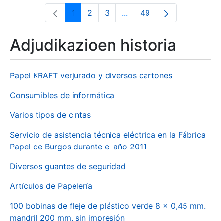
1
2
3
...
49
Orrialdea
Orrialdea
Orrialdea
Intermediate Pages Use T
Orrialdea
Adjudikazioen historia
Papel KRAFT verjurado y diversos cartones
Consumibles de informática
Varios tipos de cintas
Servicio de asistencia técnica eléctrica en la Fábrica
Papel de Burgos durante el año 2011
Diversos guantes de seguridad
Artículos de Papelería
100 bobinas de fleje de plástico verde 8 x 0,45 mm.
mandril 200 mm. sin impresión