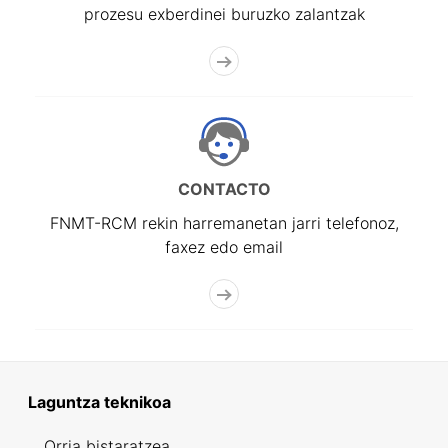
prozesu exberdinei buruzko zalantzak
CONTACTO
FNMT-RCM rekin harremanetan jarri telefonoz,
faxez edo email
Laguntza teknikoa
Orria bistaratzea