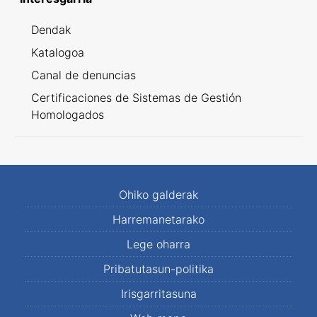
Dendak
Katalogoa
Canal de denuncias
Certificaciones de Sistemas de Gestión
Homologados
Ohiko galderak
Harremanetarako
Lege oharra
Pribatutasun-politika
Irisgarritasuna