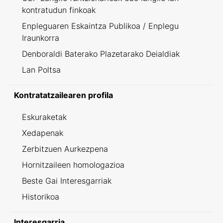
kontratudun finkoak
Enpleguaren Eskaintza Publikoa / Enplegu
Iraunkorra
Denboraldi Baterako Plazetarako Deialdiak
Lan Poltsa
Kontratatzailearen profila
Eskuraketak
Xedapenak
Zerbitzuen Aurkezpena
Hornitzaileen homologazioa
Beste Gai Interesgarriak
Historikoa
Interesgarria