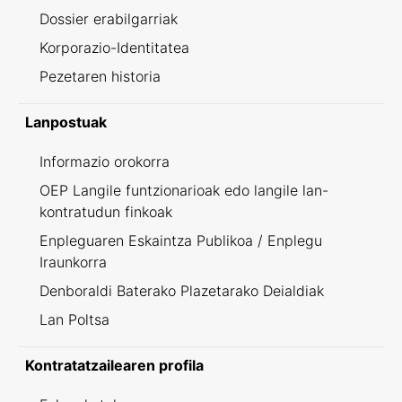
Dossier erabilgarriak
Korporazio-Identitatea
Pezetaren historia
Lanpostuak
Informazio orokorra
OEP Langile funtzionarioak edo langile lan-
kontratudun finkoak
Enpleguaren Eskaintza Publikoa / Enplegu
Iraunkorra
Denboraldi Baterako Plazetarako Deialdiak
Lan Poltsa
Kontratatzailearen profila