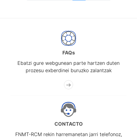
FAQs
Ebatzi gure webgunean parte hartzen duten
prozesu exberdinei buruzko zalantzak
CONTACTO
FNMT-RCM rekin harremanetan jarri telefonoz,