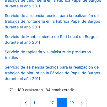
trabajos de carpintería en la Fábrica Papel de Burgos
durante el año 2011
Servicio de asistencia técnica para la realización de
trabajos de fontanería en la Fábrica Papel de Burgos
durante el año 2011
Servicio de Mantenimiento de Red Local de Burgos
durante el año 2011
Servicio de tapicería y suministro de productos
textiles
Servicio de asistencia técnica para la realización de
trabajos de pintura en la Fábrica de Papel de Burgos
durante el año 2011
171 - 180 erakusten 184 emaitzetatik.
1
...
17
18
19
Orrialdea
Intermediate Pages Use TAB to navi
Orrialdea
Orrialdea
Orrialdea