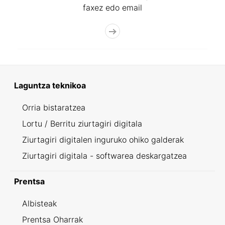
faxez edo email
Laguntza teknikoa
Orria bistaratzea
Lortu / Berritu ziurtagiri digitala
Ziurtagiri digitalen inguruko ohiko galderak
Ziurtagiri digitala - softwarea deskargatzea
Prentsa
Albisteak
Prentsa Oharrak