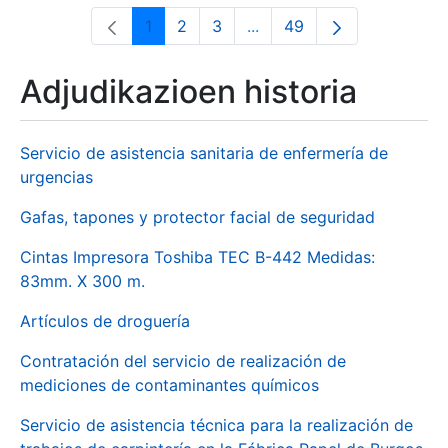
1
2
3
...
49
Orrialdea
Orrialdea
Orrialdea
Intermediate Pages Use T
Orrialdea
Adjudikazioen historia
Servicio de asistencia sanitaria de enfermería de
urgencias
Gafas, tapones y protector facial de seguridad
Cintas Impresora Toshiba TEC B-442 Medidas:
83mm. X 300 m.
Artículos de droguería
Contratación del servicio de realización de
mediciones de contaminantes químicos
Servicio de asistencia técnica para la realización de