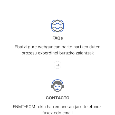
FAQs
Ebatzi gure webgunean parte hartzen duten
prozesu exberdinei buruzko zalantzak
CONTACTO
FNMT-RCM rekin harremanetan jarri telefonoz,
faxez edo email