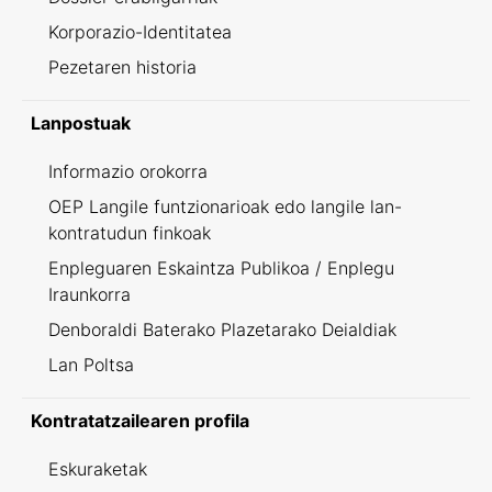
Korporazio-Identitatea
Pezetaren historia
Lanpostuak
Informazio orokorra
OEP Langile funtzionarioak edo langile lan-
kontratudun finkoak
Enpleguaren Eskaintza Publikoa / Enplegu
Iraunkorra
Denboraldi Baterako Plazetarako Deialdiak
Lan Poltsa
Kontratatzailearen profila
Eskuraketak