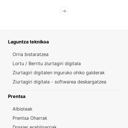
Laguntza teknikoa
Orria bistaratzea
Lortu / Berritu ziurtagiri digitala
Ziurtagiri digitalen inguruko ohiko galderak
Ziurtagiri digitala - softwarea deskargatzea
Prentsa
Albisteak
Prentsa Oharrak
Dossier erabilgarriak