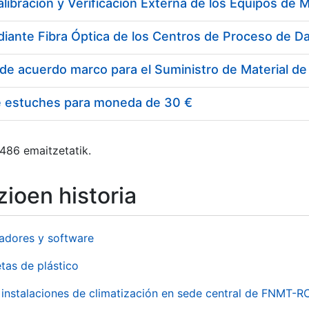
e estuches para moneda de 30 €
 486 emaitzetatik.
ioen historia
adores y software
tas de plástico
instalaciones de climatización en sede central de FNMT-