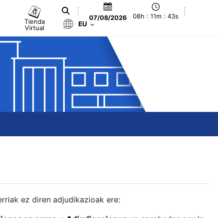
08h : 11m : 44s
07/08/2026
Tienda
EU
Virtual
berriak ez diren adjudikazioak ere: