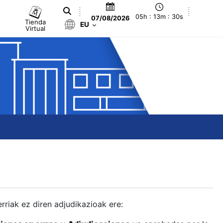
05h : 13m : 31s
07/08/2026
Tienda
EU
Virtual
berriak ez diren adjudikazioak ere: