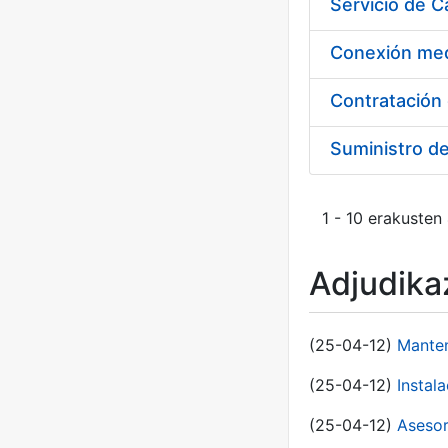
Suministro d
1 - 10 erakusten
Adjudikaz
(25-04-12)
Manten
(25-04-12)
Instal
(25-04-12)
Asesor