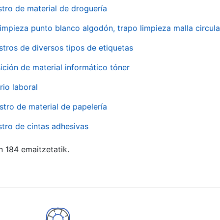
stro de material de droguería
impieza punto blanco algodón, trapo limpieza malla circula
stros de diversos tipos de etiquetas
ición de material informático tóner
rio laboral
stro de material de papelería
stro de cintas adhesivas
n 184 emaitzetatik.