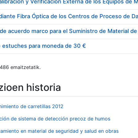
e estuches para moneda de 30 €
 486 emaitzetatik.
ioen historia
imiento de carretillas 2012
ación de sistema de detección precoz de humos
amiento en material de seguridad y salud en obras