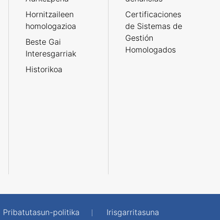
Hornitzaileen
Certificaciones
homologazioa
de Sistemas de
Gestión
Beste Gai
Homologados
Interesgarriak
Historikoa
Pribatutasun-politika
Irisgarritasuna