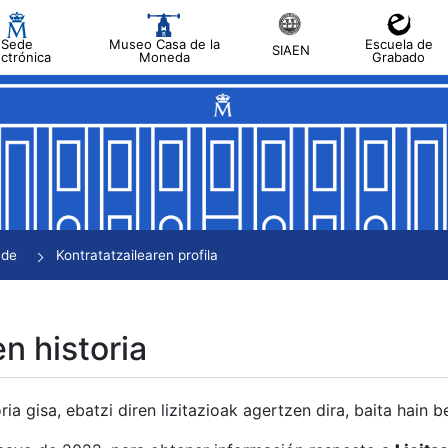
Sede
Museo Casa de la
Escuela de
SIAEN
ectrónica
Moneda
Grabado
tatu
tatu
tatu
tatu
nde
Kontratatzailearen profila
tatu
en historia
ria gisa, ebatzi diren lizitazioak agertzen dira, baita hain 
tu