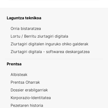
Laguntza teknikoa
Orria bistaratzea
Lortu / Berritu ziurtagiri digitala
Ziurtagiri digitalen inguruko ohiko galderak
Ziurtagiri digitala - softwarea deskargatzea
Prentsa
Albisteak
Prentsa Oharrak
Dossier erabilgarriak
Korporazio-Identitatea
Pezetaren historia