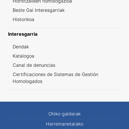
Hornitzaileen homologazioa
Beste Gai Interesgarriak
Historikoa
Interesgarria
Dendak
Katalogoa
Canal de denuncias
Certificaciones de Sistemas de Gestión
Homologados
Ohiko galderak
Harremanetarako