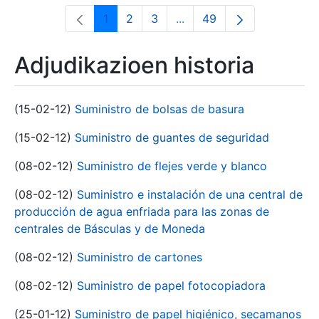
1
2
3
...
49
Orrialdea
Orrialdea
Orrialdea
Intermediate Pages Use T
Orrialdea
Adjudikazioen historia
(15-02-12)
Suministro de bolsas de basura
(15-02-12)
Suministro de guantes de seguridad
(08-02-12)
Suministro de flejes verde y blanco
(08-02-12)
Suministro e instalación de una central de
producción de agua enfriada para las zonas de
centrales de Básculas y de Moneda
(08-02-12)
Suministro de cartones
(08-02-12)
Suministro de papel fotocopiadora
(25-01-12)
Suministro de papel higiénico, secamanos