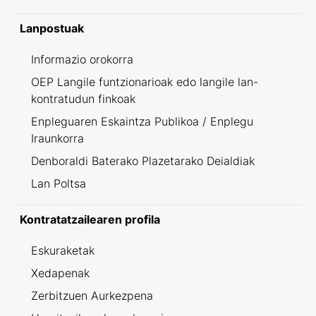
Lanpostuak
Informazio orokorra
OEP Langile funtzionarioak edo langile lan-
kontratudun finkoak
Enpleguaren Eskaintza Publikoa / Enplegu
Iraunkorra
Denboraldi Baterako Plazetarako Deialdiak
Lan Poltsa
Kontratatzailearen profila
Eskuraketak
Xedapenak
Zerbitzuen Aurkezpena