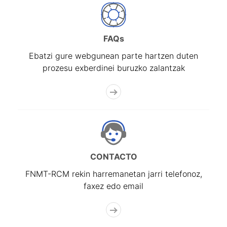
FAQs
Ebatzi gure webgunean parte hartzen duten
prozesu exberdinei buruzko zalantzak
CONTACTO
FNMT-RCM rekin harremanetan jarri telefonoz,
faxez edo email