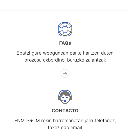
FAQs
Ebatzi gure webgunean parte hartzen duten
prozesu exberdinei buruzko zalantzak
CONTACTO
FNMT-RCM rekin harremanetan jarri telefonoz,
faxez edo email