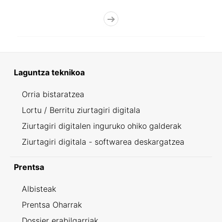
Laguntza teknikoa
Orria bistaratzea
Lortu / Berritu ziurtagiri digitala
Ziurtagiri digitalen inguruko ohiko galderak
Ziurtagiri digitala - softwarea deskargatzea
Prentsa
Albisteak
Prentsa Oharrak
Dossier erabilgarriak