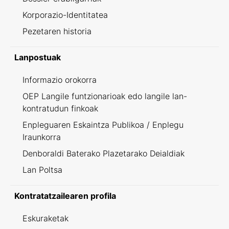
Korporazio-Identitatea
Pezetaren historia
Lanpostuak
Informazio orokorra
OEP Langile funtzionarioak edo langile lan-
kontratudun finkoak
Enpleguaren Eskaintza Publikoa / Enplegu
Iraunkorra
Denboraldi Baterako Plazetarako Deialdiak
Lan Poltsa
Kontratatzailearen profila
Eskuraketak