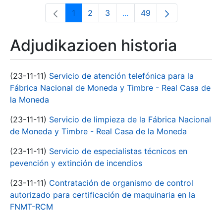
1
2
3
...
49
Orrialdea
Orrialdea
Orrialdea
Intermediate Pages Use T
Orrialdea
Adjudikazioen historia
(23-11-11)
Servicio de atención telefónica para la
Fábrica Nacional de Moneda y Timbre - Real Casa de
la Moneda
(23-11-11)
Servicio de limpieza de la Fábrica Nacional
de Moneda y Timbre - Real Casa de la Moneda
(23-11-11)
Servicio de especialistas técnicos en
pevención y extinción de incendios
(23-11-11)
Contratación de organismo de control
autorizado para certificación de maquinaria en la
FNMT-RCM