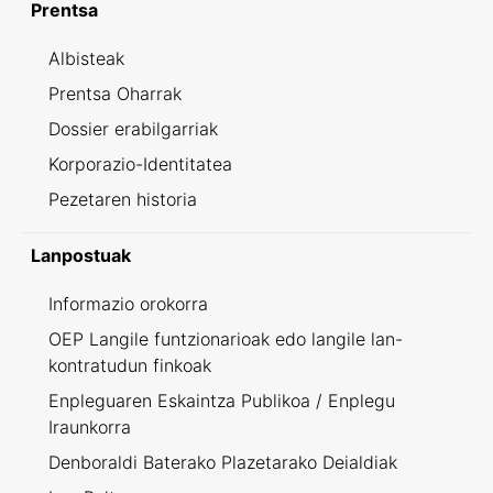
Prentsa
Albisteak
Prentsa Oharrak
Dossier erabilgarriak
Korporazio-Identitatea
Pezetaren historia
Lanpostuak
Informazio orokorra
OEP Langile funtzionarioak edo langile lan-
kontratudun finkoak
Enpleguaren Eskaintza Publikoa / Enplegu
Iraunkorra
Denboraldi Baterako Plazetarako Deialdiak