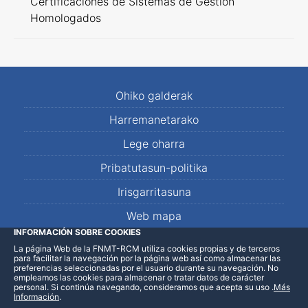
Certificaciones de Sistemas de Gestión
Homologados
Ohiko galderak
Harremanetarako
Lege oharra
Pribatutasun-politika
Irisgarritasuna
Web mapa
INFORMACIÓN SOBRE COOKIES
La página Web de la FNMT-RCM utiliza cookies propias y de terceros
LinkedIn
Facebook
WhatsApp
para facilitar la navegación por la página web así como almacenar las
preferencias seleccionadas por el usuario durante su navegación. No
empleamos las cookies para almacenar o tratar datos de carácter
personal. Si continúa navegando, consideramos que acepta su uso
.
Más
Información
.