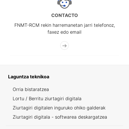
CONTACTO
FNMT-RCM rekin harremanetan jarri telefonoz,
faxez edo email
Laguntza teknikoa
Orria bistaratzea
Lortu / Berritu ziurtagiri digitala
Ziurtagiri digitalen inguruko ohiko galderak
Ziurtagiri digitala - softwarea deskargatzea