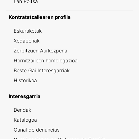
Lan Poltsa
Kontratatzailearen profila
Eskuraketak
Xedapenak
Zerbitzuen Aurkezpena
Hornitzaileen homologazioa
Beste Gai Interesgarriak
Historikoa
Interesgarria
Dendak
Katalogoa
Canal de denuncias