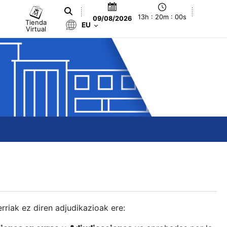
13h : 20m : 01s
09/08/2026
Tienda
EU
Virtual
berriak ez diren adjudikazioak ere: