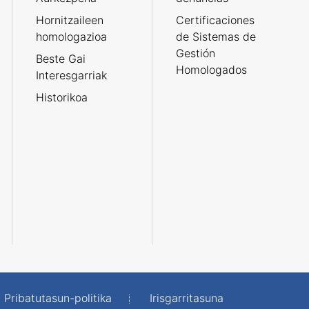
Hornitzaileen
Certificaciones
homologazioa
de Sistemas de
Gestión
Beste Gai
Homologados
Interesgarriak
Historikoa
Pribatutasun-politika
Irisgarritasuna