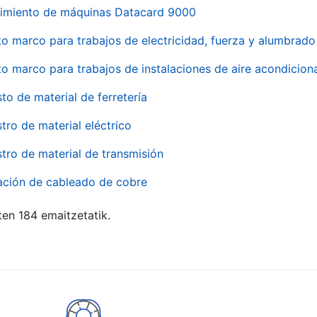
imiento de máquinas Datacard 9000
to marco para trabajos de electricidad, fuerza y alumbra
to marco para trabajos de instalaciones de aire acondici
to de material de ferretería
tro de material eléctrico
tro de material de transmisión
ación de cableado de cobre
ten 184 emaitzetatik.