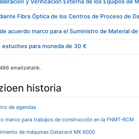
e estuches para moneda de 30 €
 486 emaitzetatik.
ioen historia
stro de agendas
to marco para trabajos de construcción en la FNMT-RCM
imiento de máquinas Datacard MX 6000