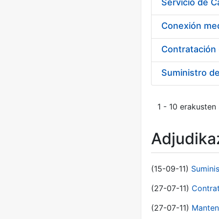
Suministro d
1 - 10 erakusten
Adjudikaz
(15-09-11)
Sumini
(27-07-11)
Contra
(27-07-11)
Manten