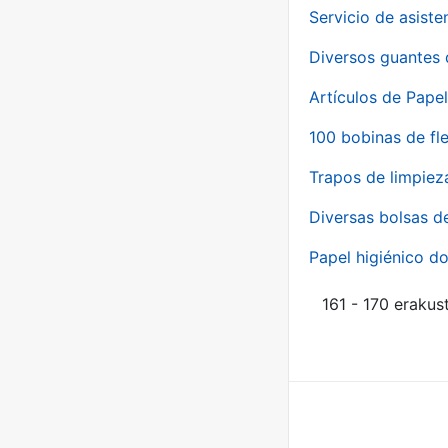
Servicio de asiste
Diversos guantes 
Artículos de Papel
100 bobinas de fl
Trapos de limpiez
Diversas bolsas d
Papel higiénico do
161 - 170 erakus