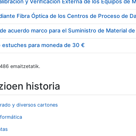
e estuches para moneda de 30 €
 486 emaitzetatik.
ioen historia
rado y diversos cartones
formática
ntas