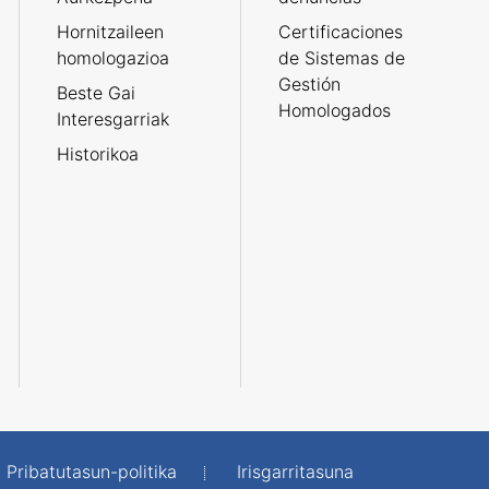
Hornitzaileen
Certificaciones
homologazioa
de Sistemas de
Gestión
Beste Gai
Homologados
Interesgarriak
Historikoa
Pribatutasun-politika
Irisgarritasuna