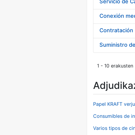
Suministro d
1 - 10 erakusten
Adjudikaz
Papel KRAFT verju
Consumibles de in
Varios tipos de ci