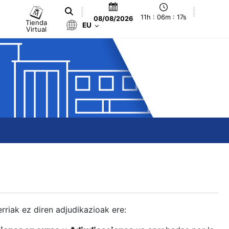
11h : 06m : 18s
08/08/2026
Tienda
EU
Virtual
berriak ez diren adjudikazioak ere: