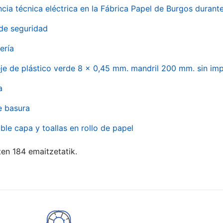
ncia técnica eléctrica en la Fábrica Papel de Burgos durant
de seguridad
ería
eje de plástico verde 8 x 0,45 mm. mandril 200 mm. sin im
a
e basura
ble capa y toallas en rollo de papel
ten 184 emaitzetatik.