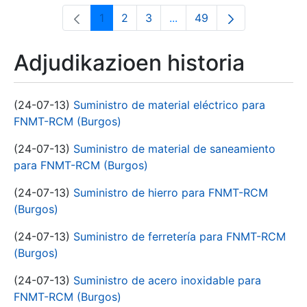
1
2
3
...
49
Orrialdea
Orrialdea
Orrialdea
Intermediate Pages Use T
Orrialdea
Adjudikazioen historia
(24-07-13)
Suministro de material eléctrico para
FNMT-RCM (Burgos)
(24-07-13)
Suministro de material de saneamiento
para FNMT-RCM (Burgos)
(24-07-13)
Suministro de hierro para FNMT-RCM
(Burgos)
(24-07-13)
Suministro de ferretería para FNMT-RCM
(Burgos)
(24-07-13)
Suministro de acero inoxidable para
FNMT-RCM (Burgos)