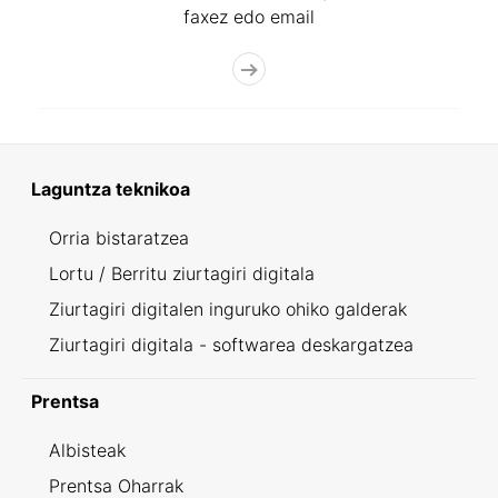
faxez edo email
Laguntza teknikoa
Orria bistaratzea
Lortu / Berritu ziurtagiri digitala
Ziurtagiri digitalen inguruko ohiko galderak
Ziurtagiri digitala - softwarea deskargatzea
Prentsa
Albisteak
Prentsa Oharrak