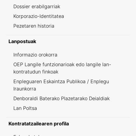
Dossier erabilgarriak
Korporazio-Identitatea
Pezetaren historia
Lanpostuak
Informazio orokorra
OEP Langile funtzionarioak edo langile lan-
kontratudun finkoak
Enpleguaren Eskaintza Publikoa / Enplegu
Iraunkorra
Denboraldi Baterako Plazetarako Deialdiak
Lan Poltsa
Kontratatzailearen profila