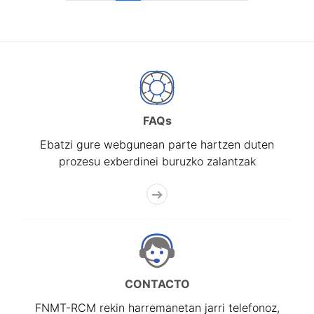
FAQs
Ebatzi gure webgunean parte hartzen duten
prozesu exberdinei buruzko zalantzak
CONTACTO
FNMT-RCM rekin harremanetan jarri telefonoz,