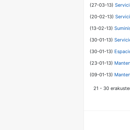
(27-03-13)
Servic
(20-02-13)
Servic
(13-02-13)
Sumini
(30-01-13)
Servic
(30-01-13)
Espaci
(23-01-13)
Manten
(09-01-13)
Manten
21 - 30 erakuste