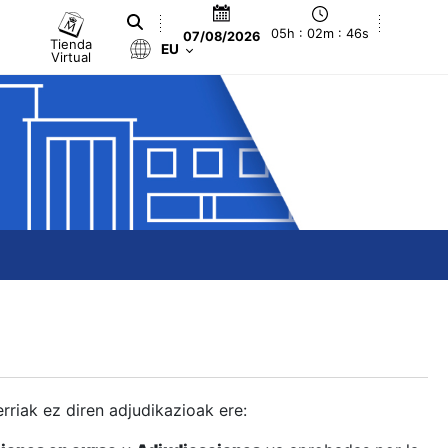
05h : 02m : 47s
07/08/2026
Tienda
EU
Virtual
berriak ez diren adjudikazioak ere: