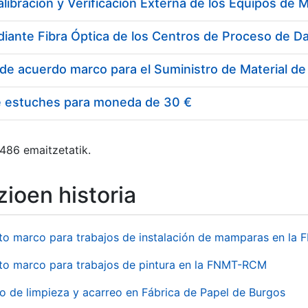
e estuches para moneda de 30 €
 486 emaitzetatik.
ioen historia
to marco para trabajos de instalación de mamparas en l
to marco para trabajos de pintura en la FNMT-RCM
io de limpieza y acarreo en Fábrica de Papel de Burgos