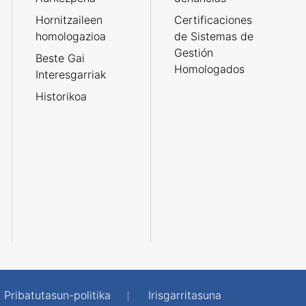
Hornitzaileen
Certificaciones
homologazioa
de Sistemas de
Gestión
Beste Gai
Homologados
Interesgarriak
Historikoa
Pribatutasun-politika
Irisgarritasuna