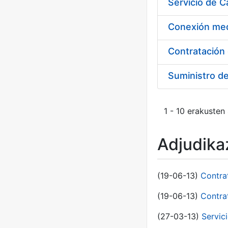
Suministro d
1 - 10 erakusten
Adjudikaz
(19-06-13)
Contra
(19-06-13)
Contra
(27-03-13)
Servic