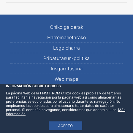
Ohiko galderak
Harremanetarako
Lege oharra
Pribatutasun-politika
Irisgarritasuna
Web mapa
INFORMACIÓN SOBRE COOKIES
La página Web de la FNMT-RCM utiliza cookies propias y de terceros
LinkedIn
Facebook
WhatsApp
para facilitar la navegación por la página web así como almacenar las
preferencias seleccionadas por el usuario durante su navegación. No
empleamos las cookies para almacenar o tratar datos de carácter
personal. Si continúa navegando, consideramos que acepta su uso
.
Más
Información
.
ACEPTO