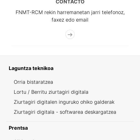
CONTACTO
FNMT-RCM rekin harremanetan jarri telefonoz,
faxez edo email
Laguntza teknikoa
Orria bistaratzea
Lortu / Berritu ziurtagiri digitala
Ziurtagiri digitalen inguruko ohiko galderak
Ziurtagiri digitala - softwarea deskargatzea
Prentsa