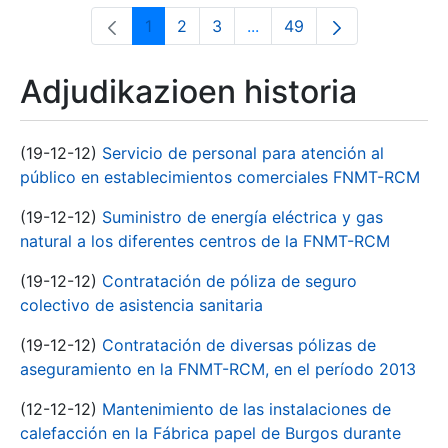
1
2
3
...
49
Orrialdea
Orrialdea
Orrialdea
Intermediate Pages Use T
Orrialdea
Adjudikazioen historia
(19-12-12)
Servicio de personal para atención al
público en establecimientos comerciales FNMT-RCM
(19-12-12)
Suministro de energía eléctrica y gas
natural a los diferentes centros de la FNMT-RCM
(19-12-12)
Contratación de póliza de seguro
colectivo de asistencia sanitaria
(19-12-12)
Contratación de diversas pólizas de
aseguramiento en la FNMT-RCM, en el período 2013
(12-12-12)
Mantenimiento de las instalaciones de
calefacción en la Fábrica papel de Burgos durante