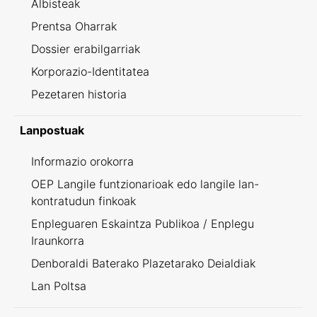
Albisteak
Prentsa Oharrak
Dossier erabilgarriak
Korporazio-Identitatea
Pezetaren historia
Lanpostuak
Informazio orokorra
OEP Langile funtzionarioak edo langile lan-
kontratudun finkoak
Enpleguaren Eskaintza Publikoa / Enplegu
Iraunkorra
Denboraldi Baterako Plazetarako Deialdiak
Lan Poltsa