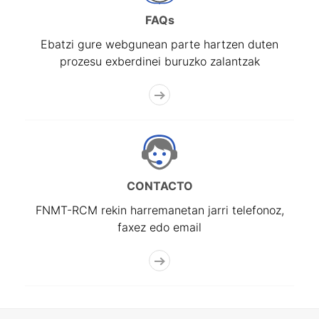
FAQs
Ebatzi gure webgunean parte hartzen duten
prozesu exberdinei buruzko zalantzak
CONTACTO
FNMT-RCM rekin harremanetan jarri telefonoz,
faxez edo email