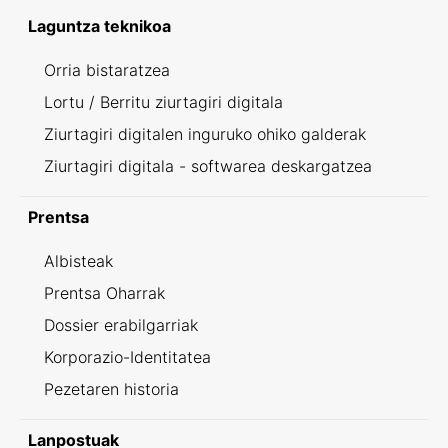
Laguntza teknikoa
Orria bistaratzea
Lortu / Berritu ziurtagiri digitala
Ziurtagiri digitalen inguruko ohiko galderak
Ziurtagiri digitala - softwarea deskargatzea
Prentsa
Albisteak
Prentsa Oharrak
Dossier erabilgarriak
Korporazio-Identitatea
Pezetaren historia
Lanpostuak