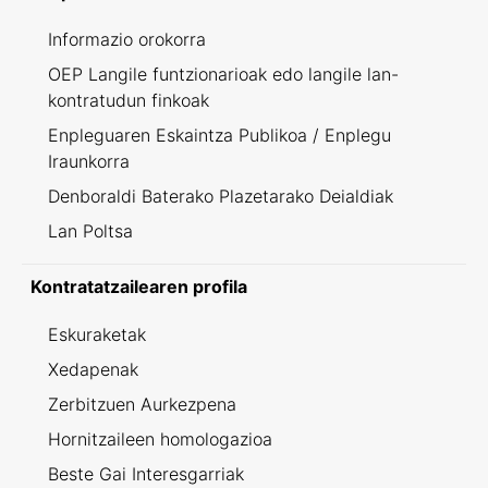
Informazio orokorra
OEP Langile funtzionarioak edo langile lan-
kontratudun finkoak
Enpleguaren Eskaintza Publikoa / Enplegu
Iraunkorra
Denboraldi Baterako Plazetarako Deialdiak
Lan Poltsa
Kontratatzailearen profila
Eskuraketak
Xedapenak
Zerbitzuen Aurkezpena
Hornitzaileen homologazioa
Beste Gai Interesgarriak