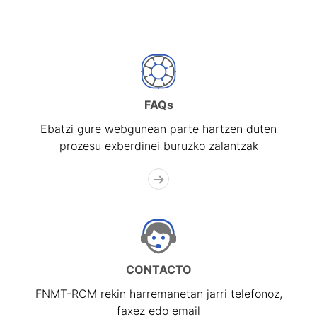
FAQs
Ebatzi gure webgunean parte hartzen duten
prozesu exberdinei buruzko zalantzak
CONTACTO
FNMT-RCM rekin harremanetan jarri telefonoz,
faxez edo email