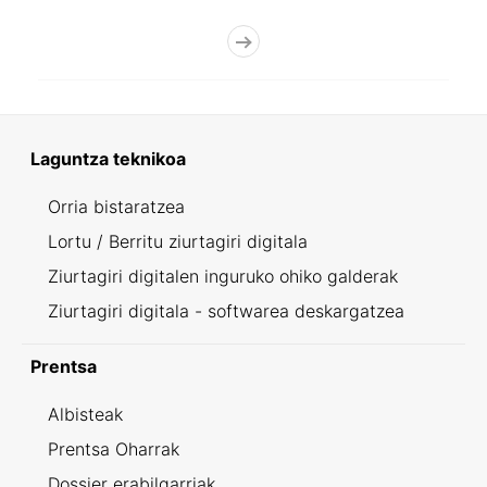
Laguntza teknikoa
Orria bistaratzea
Lortu / Berritu ziurtagiri digitala
Ziurtagiri digitalen inguruko ohiko galderak
Ziurtagiri digitala - softwarea deskargatzea
Prentsa
Albisteak
Prentsa Oharrak
Dossier erabilgarriak