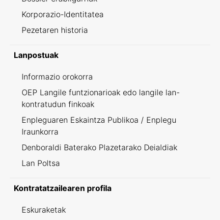
Korporazio-Identitatea
Pezetaren historia
Lanpostuak
Informazio orokorra
OEP Langile funtzionarioak edo langile lan-
kontratudun finkoak
Enpleguaren Eskaintza Publikoa / Enplegu
Iraunkorra
Denboraldi Baterako Plazetarako Deialdiak
Lan Poltsa
Kontratatzailearen profila
Eskuraketak