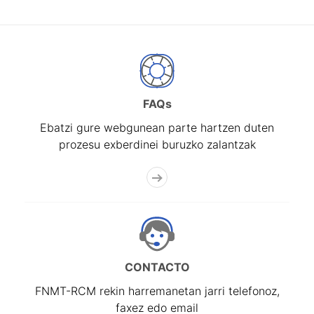
FAQs
Ebatzi gure webgunean parte hartzen duten
prozesu exberdinei buruzko zalantzak
CONTACTO
FNMT-RCM rekin harremanetan jarri telefonoz,
faxez edo email