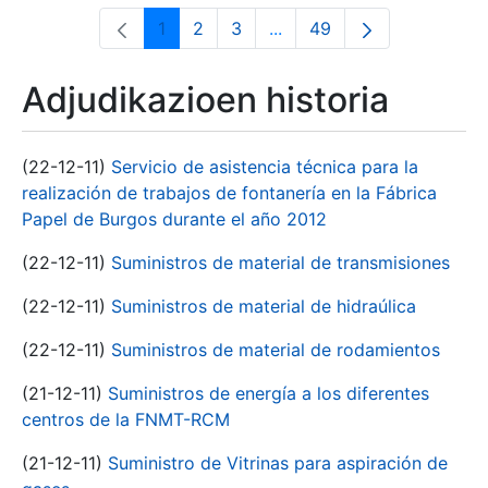
1
2
3
...
49
Orrialdea
Orrialdea
Orrialdea
Intermediate Pages Use T
Orrialdea
Adjudikazioen historia
(22-12-11)
Servicio de asistencia técnica para la
realización de trabajos de fontanería en la Fábrica
Papel de Burgos durante el año 2012
(22-12-11)
Suministros de material de transmisiones
(22-12-11)
Suministros de material de hidraúlica
(22-12-11)
Suministros de material de rodamientos
(21-12-11)
Suministros de energía a los diferentes
centros de la FNMT-RCM
(21-12-11)
Suministro de Vitrinas para aspiración de