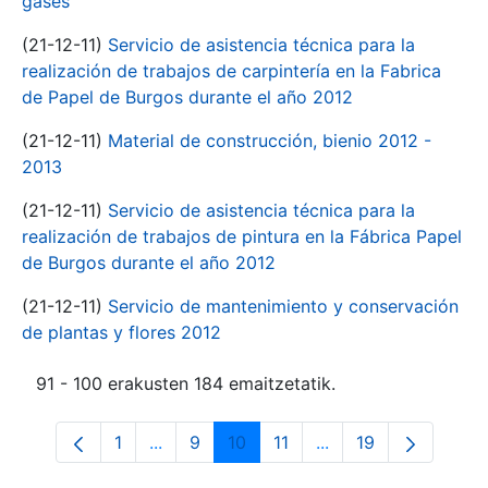
gases
(21-12-11)
Servicio de asistencia técnica para la
realización de trabajos de carpintería en la Fabrica
de Papel de Burgos durante el año 2012
(21-12-11)
Material de construcción, bienio 2012 -
2013
(21-12-11)
Servicio de asistencia técnica para la
realización de trabajos de pintura en la Fábrica Papel
de Burgos durante el año 2012
(21-12-11)
Servicio de mantenimiento y conservación
de plantas y flores 2012
91 - 100 erakusten 184 emaitzetatik.
1
...
9
10
11
...
19
Orrialdea
Intermediate Pages Use TAB to navigate
Orrialdea
Orrialdea
Orrialdea
Intermediate Pages 
Orrialdea