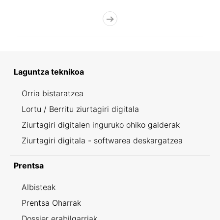
Laguntza teknikoa
Orria bistaratzea
Lortu / Berritu ziurtagiri digitala
Ziurtagiri digitalen inguruko ohiko galderak
Ziurtagiri digitala - softwarea deskargatzea
Prentsa
Albisteak
Prentsa Oharrak
Dossier erabilgarriak