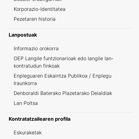
Korporazio-Identitatea
Pezetaren historia
Lanpostuak
Informazio orokorra
OEP Langile funtzionarioak edo langile lan-
kontratudun finkoak
Enpleguaren Eskaintza Publikoa / Enplegu
Iraunkorra
Denboraldi Baterako Plazetarako Deialdiak
Lan Poltsa
Kontratatzailearen profila
Eskuraketak