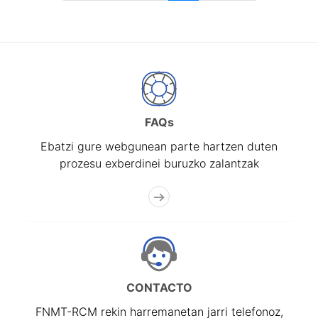
FAQs
Ebatzi gure webgunean parte hartzen duten
prozesu exberdinei buruzko zalantzak
CONTACTO
FNMT-RCM rekin harremanetan jarri telefonoz,