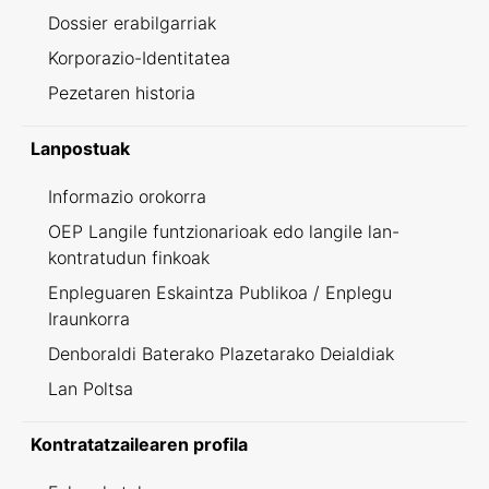
Dossier erabilgarriak
Korporazio-Identitatea
Pezetaren historia
Lanpostuak
Informazio orokorra
OEP Langile funtzionarioak edo langile lan-
kontratudun finkoak
Enpleguaren Eskaintza Publikoa / Enplegu
Iraunkorra
Denboraldi Baterako Plazetarako Deialdiak
Lan Poltsa
Kontratatzailearen profila