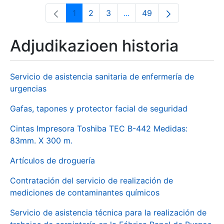
1
2
3
...
49
Orrialdea
Orrialdea
Orrialdea
Intermediate Pages Use T
Orrialdea
Adjudikazioen historia
Servicio de asistencia sanitaria de enfermería de
urgencias
Gafas, tapones y protector facial de seguridad
Cintas Impresora Toshiba TEC B-442 Medidas:
83mm. X 300 m.
Artículos de droguería
Contratación del servicio de realización de
mediciones de contaminantes químicos
Servicio de asistencia técnica para la realización de