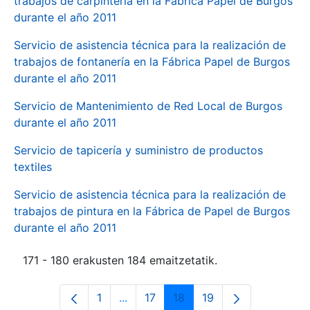
trabajos de carpintería en la Fábrica Papel de Burgos
durante el año 2011
Servicio de asistencia técnica para la realización de
trabajos de fontanería en la Fábrica Papel de Burgos
durante el año 2011
Servicio de Mantenimiento de Red Local de Burgos
durante el año 2011
Servicio de tapicería y suministro de productos
textiles
Servicio de asistencia técnica para la realización de
trabajos de pintura en la Fábrica de Papel de Burgos
durante el año 2011
171 - 180 erakusten 184 emaitzetatik.
1
...
17
18
19
Orrialdea
Intermediate Pages Use TAB to navi
Orrialdea
Orrialdea
Orrialdea