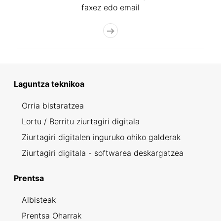
faxez edo email
Laguntza teknikoa
Orria bistaratzea
Lortu / Berritu ziurtagiri digitala
Ziurtagiri digitalen inguruko ohiko galderak
Ziurtagiri digitala - softwarea deskargatzea
Prentsa
Albisteak
Prentsa Oharrak