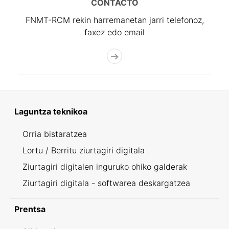
CONTACTO
FNMT-RCM rekin harremanetan jarri telefonoz,
faxez edo email
Laguntza teknikoa
Orria bistaratzea
Lortu / Berritu ziurtagiri digitala
Ziurtagiri digitalen inguruko ohiko galderak
Ziurtagiri digitala - softwarea deskargatzea
Prentsa