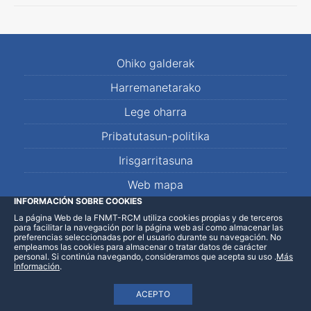
Ohiko galderak
Harremanetarako
Lege oharra
Pribatutasun-politika
Irisgarritasuna
Web mapa
INFORMACIÓN SOBRE COOKIES
La página Web de la FNMT-RCM utiliza cookies propias y de terceros
LinkedIn
Facebook
WhatsApp
para facilitar la navegación por la página web así como almacenar las
preferencias seleccionadas por el usuario durante su navegación. No
empleamos las cookies para almacenar o tratar datos de carácter
personal. Si continúa navegando, consideramos que acepta su uso
.
Más
Información
.
ACEPTO