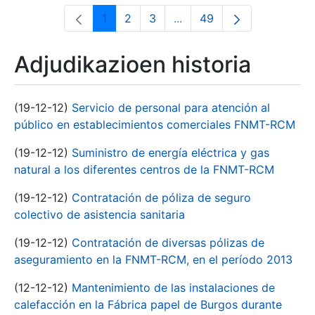
1
2
3
...
49
Orrialdea
Orrialdea
Orrialdea
Intermediate Pages Use T
Orrialdea
Adjudikazioen historia
(19-12-12)
Servicio de personal para atención al
público en establecimientos comerciales FNMT-RCM
(19-12-12)
Suministro de energía eléctrica y gas
natural a los diferentes centros de la FNMT-RCM
(19-12-12)
Contratación de póliza de seguro
colectivo de asistencia sanitaria
(19-12-12)
Contratación de diversas pólizas de
aseguramiento en la FNMT-RCM, en el período 2013
(12-12-12)
Mantenimiento de las instalaciones de
calefacción en la Fábrica papel de Burgos durante