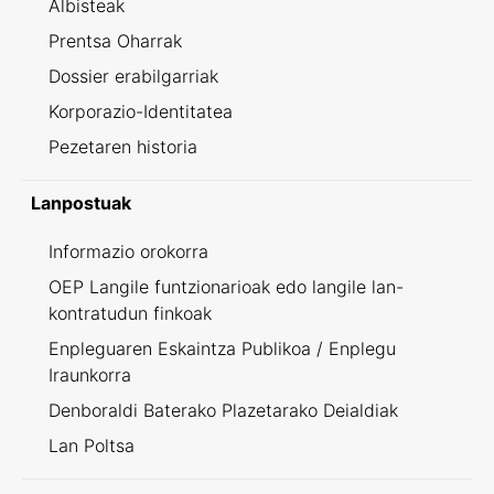
Albisteak
Prentsa Oharrak
Dossier erabilgarriak
Korporazio-Identitatea
Pezetaren historia
Lanpostuak
Informazio orokorra
OEP Langile funtzionarioak edo langile lan-
kontratudun finkoak
Enpleguaren Eskaintza Publikoa / Enplegu
Iraunkorra
Denboraldi Baterako Plazetarako Deialdiak
Lan Poltsa