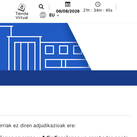
21h : 34m : 45s
06/08/2026
Tienda
EU
Virtual
berriak ez diren adjudikazioak ere: