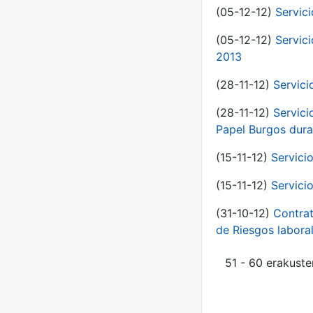
(05-12-12)
Servic
(05-12-12)
Servic
2013
(28-11-12)
Servici
(28-11-12)
Servici
Papel Burgos dura
(15-11-12)
Servici
(15-11-12)
Servici
(31-10-12)
Contrat
de Riesgos labor
51 - 60 erakuste