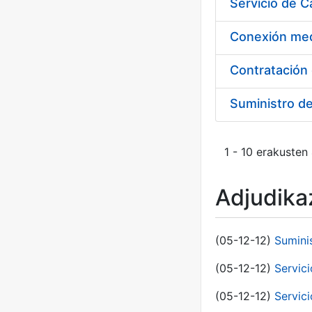
Suministro d
1 - 10 erakusten
Adjudikaz
(05-12-12)
Sumini
(05-12-12)
Servici
(05-12-12)
Servic