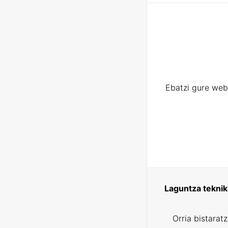
Ebatzi gure web
Laguntza tekni
Orria bistarat