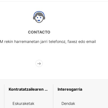
CONTACTO
rekin harremanetan jarri telefonoz, faxez edo email
Kontratatzailearen profila
Interesgarria
Eskuraketak
Dendak