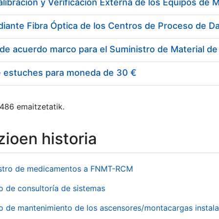
e estuches para moneda de 30 €
 486 emaitzetatik.
ioen historia
stro de medicamentos a FNMT-RCM
o de consultoría de sistemas
io de mantenimiento de los ascensores/montacargas instala