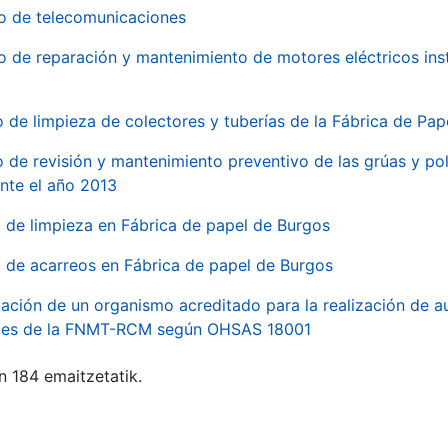
io de telecomunicaciones
io de reparación y mantenimiento de motores eléctricos ins
o de limpieza de colectores y tuberías de la Fábrica de Pa
o de revisión y mantenimiento preventivo de las grúas y pol
nte el año 2013
o de limpieza en Fábrica de papel de Burgos
o de acarreos en Fábrica de papel de Burgos
ación de un organismo acreditado para la realización de au
ales de la FNMT-RCM según OHSAS 18001
n 184 emaitzetatik.