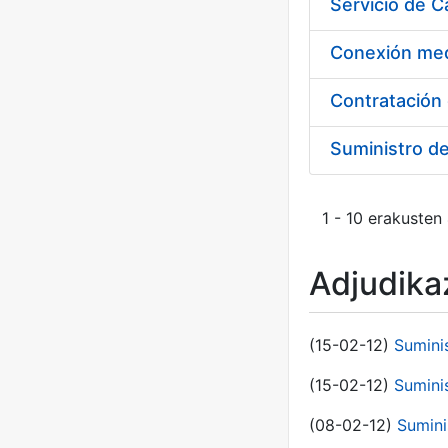
Suministro d
1 - 10 erakusten
Adjudikaz
(15-02-12)
Sumini
(15-02-12)
Sumini
(08-02-12)
Sumini