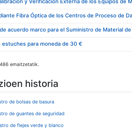
e estuches para moneda de 30 €
 486 emaitzetatik.
ioen historia
stro de bolsas de basura
stro de guantes de seguridad
stro de flejes verde y blanco