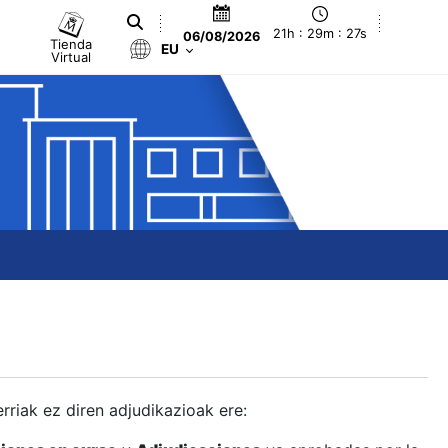
21h : 29m : 28s
06/08/2026
Tienda
EU
Virtual
berriak ez diren adjudikazioak ere: