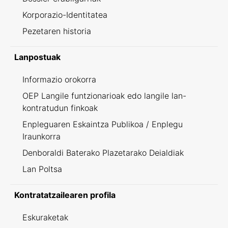
Korporazio-Identitatea
Pezetaren historia
Lanpostuak
Informazio orokorra
OEP Langile funtzionarioak edo langile lan-
kontratudun finkoak
Enpleguaren Eskaintza Publikoa / Enplegu
Iraunkorra
Denboraldi Baterako Plazetarako Deialdiak
Lan Poltsa
Kontratatzailearen profila
Eskuraketak