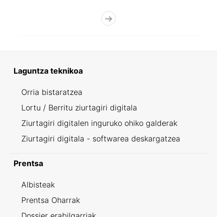
Laguntza teknikoa
Orria bistaratzea
Lortu / Berritu ziurtagiri digitala
Ziurtagiri digitalen inguruko ohiko galderak
Ziurtagiri digitala - softwarea deskargatzea
Prentsa
Albisteak
Prentsa Oharrak
Dossier erabilgarriak