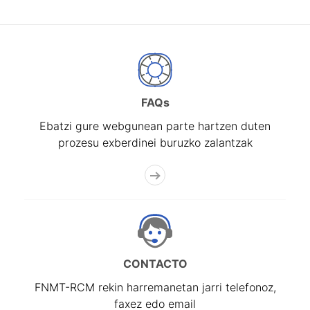
FAQs
Ebatzi gure webgunean parte hartzen duten
prozesu exberdinei buruzko zalantzak
CONTACTO
FNMT-RCM rekin harremanetan jarri telefonoz,
faxez edo email