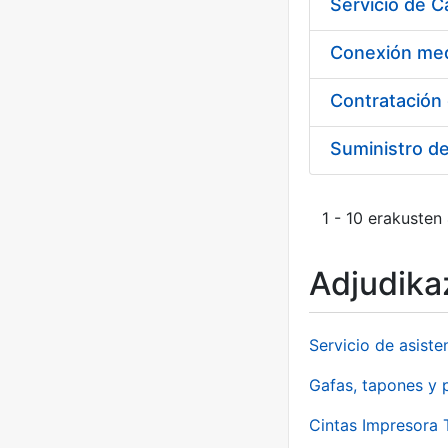
Suministro d
1 - 10 erakusten
Adjudikaz
Servicio de asiste
Gafas, tapones y p
Cintas Impresora