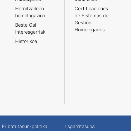
Hornitzaileen
Certificaciones
homologazioa
de Sistemas de
Gestión
Beste Gai
Homologados
Interesgarriak
Historikoa
Pribatutasun-politika
Irisgarritasuna