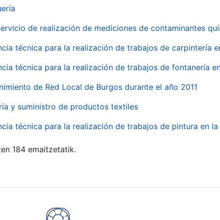
uería
servicio de realización de mediciones de contaminantes qu
ncia técnica para la realización de trabajos de carpintería 
ncia técnica para la realización de trabajos de fontanería 
nimiento de Red Local de Burgos durante el año 2011
ría y suministro de productos textiles
ncia técnica para la realización de trabajos de pintura en 
ten 184 emaitzetatik.