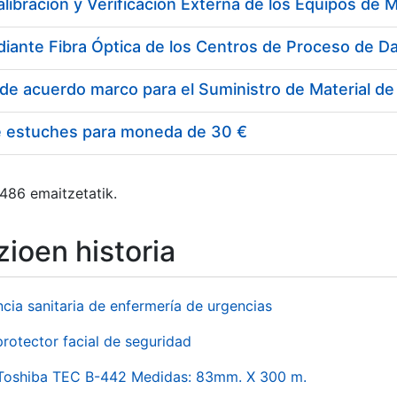
e estuches para moneda de 30 €
 486 emaitzetatik.
ioen historia
ncia sanitaria de enfermería de urgencias
rotector facial de seguridad
 Toshiba TEC B-442 Medidas: 83mm. X 300 m.