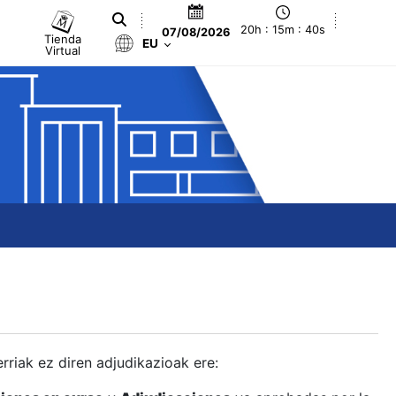
20h : 15m : 41s
07/08/2026
Tienda
EU
Virtual
berriak ez diren adjudikazioak ere: