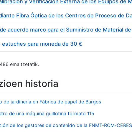
e estuches para moneda de 30 €
 486 emaitzetatik.
ioen historia
o de jardinería en Fábrica de papel de Burgos
stro de una máquina guillotina formato 115
ación de los gestores de contenido de la FNMT-RCM-CERES