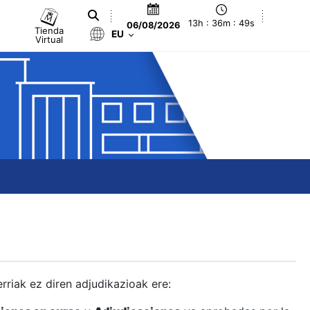
13h : 36m : 50s
06/08/2026
Tienda
EU
Virtual
berriak ez diren adjudikazioak ere: