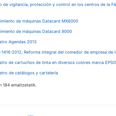
o de vigilancia, protección y control en los centros de la
imiento de máquinas Datacard MX6000
imiento de máquinas Datacard 9000
stro Agendas 2013
1-1416-2012, Reforma integral del comedor de empresa d
stro de cartuchos de tinta en diversos colores marca EPS
stro de catálogos y cartelería
n 184 emaitzetatik.