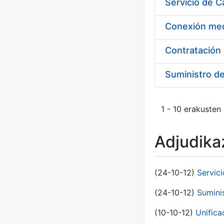
Suministro d
1 - 10 erakusten
Adjudikaz
(24-10-12)
Servici
(24-10-12)
Sumini
(10-10-12)
Unific