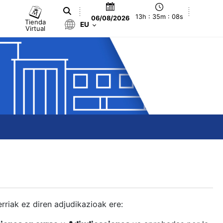
13h : 35m : 09s
06/08/2026
Tienda
EU
Virtual
berriak ez diren adjudikazioak ere: