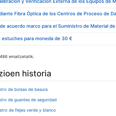
e estuches para moneda de 30 €
 486 emaitzetatik.
ioen historia
stro de bolsas de basura
stro de guantes de seguridad
stro de flejes verde y blanco