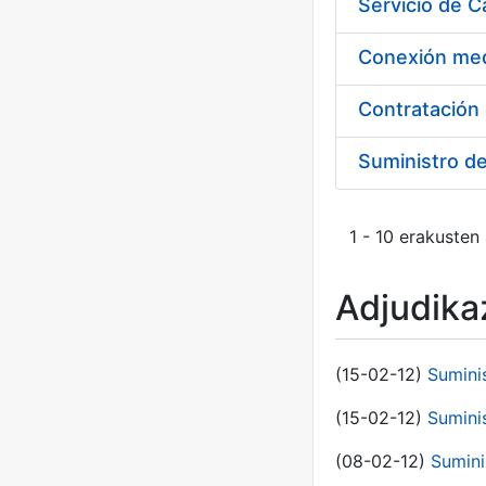
Suministro d
1 - 10 erakusten
Adjudikaz
(15-02-12)
Sumini
(15-02-12)
Sumini
(08-02-12)
Sumini