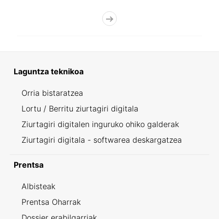
Laguntza teknikoa
Orria bistaratzea
Lortu / Berritu ziurtagiri digitala
Ziurtagiri digitalen inguruko ohiko galderak
Ziurtagiri digitala - softwarea deskargatzea
Prentsa
Albisteak
Prentsa Oharrak
Dossier erabilgarriak