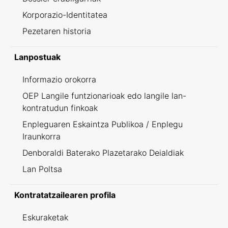
Korporazio-Identitatea
Pezetaren historia
Lanpostuak
Informazio orokorra
OEP Langile funtzionarioak edo langile lan-
kontratudun finkoak
Enpleguaren Eskaintza Publikoa / Enplegu
Iraunkorra
Denboraldi Baterako Plazetarako Deialdiak
Lan Poltsa
Kontratatzailearen profila
Eskuraketak