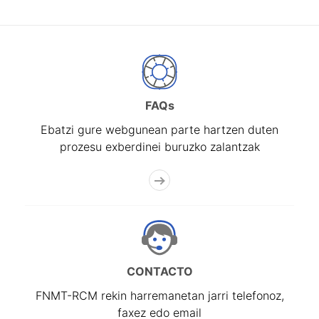
FAQs
Ebatzi gure webgunean parte hartzen duten
prozesu exberdinei buruzko zalantzak
CONTACTO
FNMT-RCM rekin harremanetan jarri telefonoz,
faxez edo email