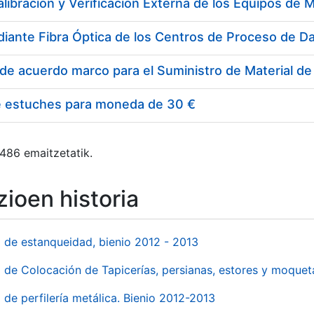
e estuches para moneda de 30 €
 486 emaitzetatik.
ioen historia
l de estanqueidad, bienio 2012 - 2013
o de Colocación de Tapicerías, persianas, estores y moqu
 de perfilería metálica. Bienio 2012-2013