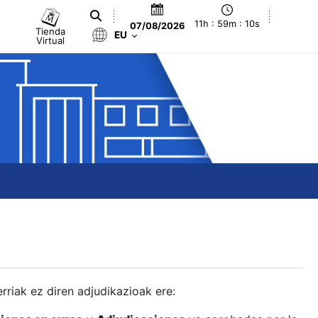
11h : 59m : 11s
07/08/2026
Tienda
EU
Virtual
berriak ez diren adjudikazioak ere: