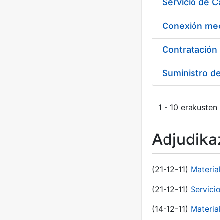
Suministro d
1 - 10 erakusten
Adjudikaz
(21-12-11)
Materia
(21-12-11)
Servici
(14-12-11)
Material