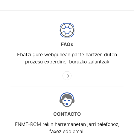
FAQs
Ebatzi gure webgunean parte hartzen duten
prozesu exberdinei buruzko zalantzak
CONTACTO
FNMT-RCM rekin harremanetan jarri telefonoz,
faxez edo email