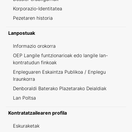
Korporazio-Identitatea
Pezetaren historia
Lanpostuak
Informazio orokorra
OEP Langile funtzionarioak edo langile lan-
kontratudun finkoak
Enpleguaren Eskaintza Publikoa / Enplegu
Iraunkorra
Denboraldi Baterako Plazetarako Deialdiak
Lan Poltsa
Kontratatzailearen profila
Eskuraketak