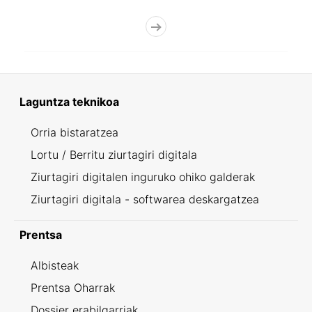
Laguntza teknikoa
Orria bistaratzea
Lortu / Berritu ziurtagiri digitala
Ziurtagiri digitalen inguruko ohiko galderak
Ziurtagiri digitala - softwarea deskargatzea
Prentsa
Albisteak
Prentsa Oharrak
Dossier erabilgarriak