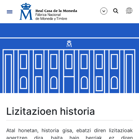
Nabigazioa
Erakutsi/Ezkutatu
Erakutsi/Ezkutatu
Erakutsi/Ezkutatu
Erakutsi/Ezkutatu
Erakutsi/Ezkutatu
Lizitazioen historia
Erakutsi/Ezkutatu
Atal honetan, historia gisa, ebatzi diren lizitazioak
agertzen dira, baita hain berriak ez diren