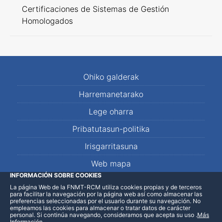
Certificaciones de Sistemas de Gestión
Homologados
Ohiko galderak
Harremanetarako
Lege oharra
Pribatutasun-politika
Irisgarritasuna
Web mapa
INFORMACIÓN SOBRE COOKIES
La página Web de la FNMT-RCM utiliza cookies propias y de terceros
LinkedIn
Facebook
WhatsApp
para facilitar la navegación por la página web así como almacenar las
preferencias seleccionadas por el usuario durante su navegación. No
empleamos las cookies para almacenar o tratar datos de carácter
personal. Si continúa navegando, consideramos que acepta su uso
.
Más
Información
.