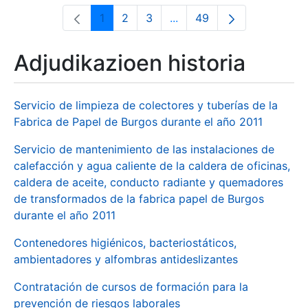
1
2
3
...
49
Orrialdea
Orrialdea
Orrialdea
Intermediate Pages Use T
Orrialdea
Adjudikazioen historia
Servicio de limpieza de colectores y tuberías de la
Fabrica de Papel de Burgos durante el año 2011
Servicio de mantenimiento de las instalaciones de
calefacción y agua caliente de la caldera de oficinas,
caldera de aceite, conducto radiante y quemadores
de transformados de la fabrica papel de Burgos
durante el año 2011
Contenedores higiénicos, bacteriostáticos,
ambientadores y alfombras antideslizantes
Contratación de cursos de formación para la
prevención de riesgos laborales