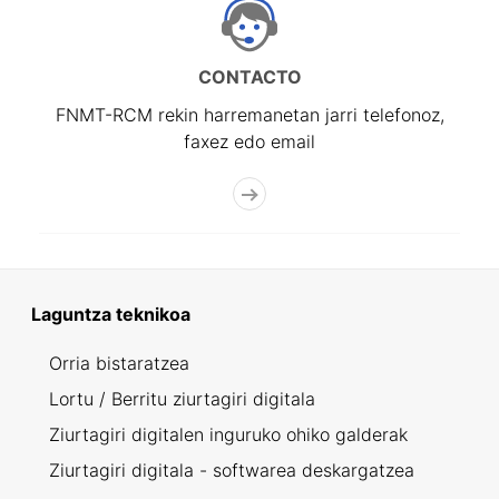
CONTACTO
FNMT-RCM rekin harremanetan jarri telefonoz,
faxez edo email
Laguntza teknikoa
Orria bistaratzea
Lortu / Berritu ziurtagiri digitala
Ziurtagiri digitalen inguruko ohiko galderak
Ziurtagiri digitala - softwarea deskargatzea