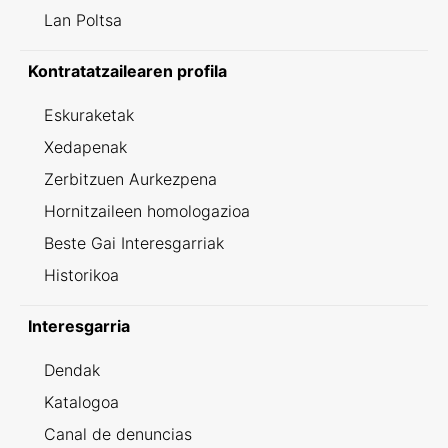
Lan Poltsa
Kontratatzailearen profila
Eskuraketak
Xedapenak
Zerbitzuen Aurkezpena
Hornitzaileen homologazioa
Beste Gai Interesgarriak
Historikoa
Interesgarria
Dendak
Katalogoa
Canal de denuncias