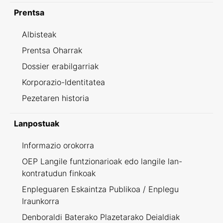
Prentsa
Albisteak
Prentsa Oharrak
Dossier erabilgarriak
Korporazio-Identitatea
Pezetaren historia
Lanpostuak
Informazio orokorra
OEP Langile funtzionarioak edo langile lan-
kontratudun finkoak
Enpleguaren Eskaintza Publikoa / Enplegu
Iraunkorra
Denboraldi Baterako Plazetarako Deialdiak