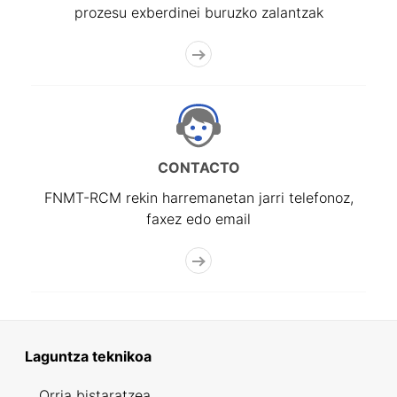
prozesu exberdinei buruzko zalantzak
CONTACTO
FNMT-RCM rekin harremanetan jarri telefonoz,
faxez edo email
Laguntza teknikoa
Orria bistaratzea