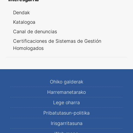
Dendak
Katalogoa
Canal de denuncias
Certificaciones de Sistemas de Gestión
Homologados
Ohiko galderak
Harremanetarako
Lege oharra
Pribatutasun-politika
Irisgarritasuna