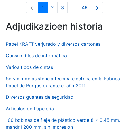
1
2
3
...
49
Orrialdea
Orrialdea
Orrialdea
Intermediate Pages Use T
Orrialdea
Adjudikazioen historia
Papel KRAFT verjurado y diversos cartones
Consumibles de informática
Varios tipos de cintas
Servicio de asistencia técnica eléctrica en la Fábrica
Papel de Burgos durante el año 2011
Diversos guantes de seguridad
Artículos de Papelería
100 bobinas de fleje de plástico verde 8 x 0,45 mm.
mandril 200 mm. sin impresión