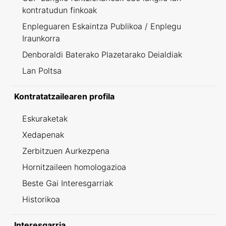
kontratudun finkoak
Enpleguaren Eskaintza Publikoa / Enplegu
Iraunkorra
Denboraldi Baterako Plazetarako Deialdiak
Lan Poltsa
Kontratatzailearen profila
Eskuraketak
Xedapenak
Zerbitzuen Aurkezpena
Hornitzaileen homologazioa
Beste Gai Interesgarriak
Historikoa
Interesgarria