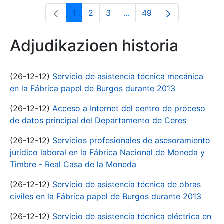
1
2
3
...
49
Orrialdea
Orrialdea
Orrialdea
Intermediate Pages Use T
Orrialdea
Adjudikazioen historia
(26-12-12)
Servicio de asistencia técnica mecánica
en la Fábrica papel de Burgos durante 2013
(26-12-12)
Acceso a Internet del centro de proceso
de datos principal del Departamento de Ceres
(26-12-12)
Servicios profesionales de asesoramiento
jurídico laboral en la Fábrica Nacional de Moneda y
Timbre - Real Casa de la Moneda
(26-12-12)
Servicio de asistencia técnica de obras
civiles en la Fábrica papel de Burgos durante 2013
(26-12-12)
Servicio de asistencia técnica eléctrica en