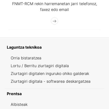
FNMT-RCM rekin harremanetan jarri telefonoz,
faxez edo email
Laguntza teknikoa
Orria bistaratzea
Lortu / Berritu ziurtagiri digitala
Ziurtagiri digitalen inguruko ohiko galderak
Ziurtagiri digitala - softwarea deskargatzea
Prentsa
Albisteak