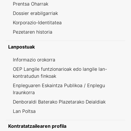
Prentsa Oharrak
Dossier erabilgarriak
Korporazio-Identitatea
Pezetaren historia
Lanpostuak
Informazio orokorra
OEP Langile funtzionarioak edo langile lan-
kontratudun finkoak
Enpleguaren Eskaintza Publikoa / Enplegu
Iraunkorra
Denboraldi Baterako Plazetarako Deialdiak
Lan Poltsa
Kontratatzailearen profila