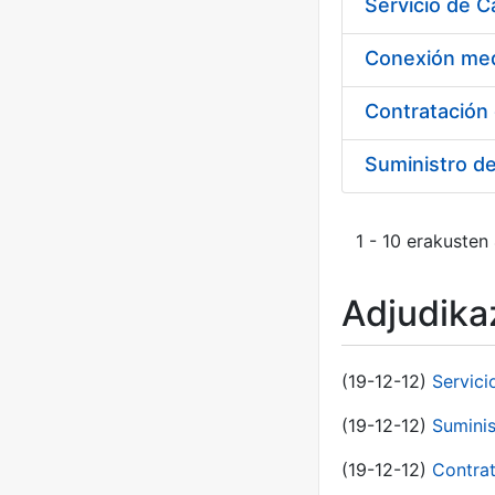
Suministro d
1 - 10 erakusten
Adjudikaz
(19-12-12)
Servici
(19-12-12)
Suminis
(19-12-12)
Contrat