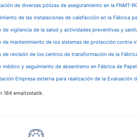
ación de diversas pólizas de aseguramiento en la FNMT-R
miento de las instalaciones de calefacción en la Fábrica 
o de vigilancia de la salud y actividades preventivas y sanit
o de mantenimiento de los sistemas de protección contra
o de revisión de los centros de transformación de la Fábri
o médico y seguimiento de absentismo en Fábrica de Pape
tación Empresa externa para realización de la Evaluación d
n 184 emaitzetatik.