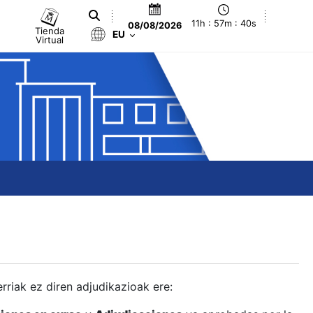
11h : 57m : 41s
08/08/2026
Tienda
EU
Virtual
berriak ez diren adjudikazioak ere: