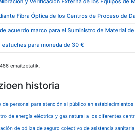
e estuches para moneda de 30 €
 486 emaitzetatik.
ioen historia
o de personal para atención al público en establecimient
tro de energía eléctrica y gas natural a los diferentes ce
ación de póliza de seguro colectivo de asistencia sanitaria