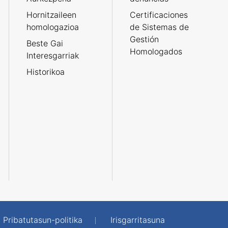
Hornitzaileen
Certificaciones
homologazioa
de Sistemas de
Gestión
Beste Gai
Homologados
Interesgarriak
Historikoa
Pribatutasun-politika
Irisgarritasuna