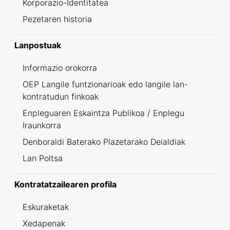
Korporazio-Identitatea
Pezetaren historia
Lanpostuak
Informazio orokorra
OEP Langile funtzionarioak edo langile lan-
kontratudun finkoak
Enpleguaren Eskaintza Publikoa / Enplegu
Iraunkorra
Denboraldi Baterako Plazetarako Deialdiak
Lan Poltsa
Kontratatzailearen profila
Eskuraketak
Xedapenak