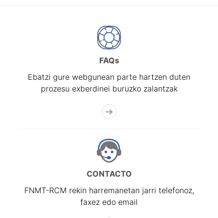
FAQs
Ebatzi gure webgunean parte hartzen duten
prozesu exberdinei buruzko zalantzak
CONTACTO
FNMT-RCM rekin harremanetan jarri telefonoz,
faxez edo email