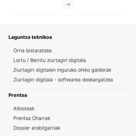
Laguntza teknikoa
Orria bistaratzea
Lortu / Berritu ziurtagiri digitala
Ziurtagiri digitalen inguruko ohiko galderak
Ziurtagiri digitala - softwarea deskargatzea
Prentsa
Albisteak
Prentsa Oharrak
Dossier erabilgarriak