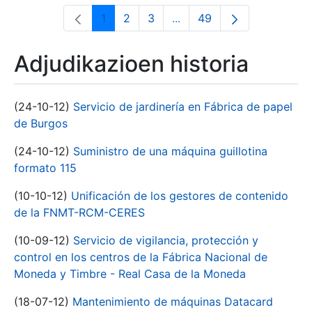
1
2
3
...
49
Orrialdea
Orrialdea
Orrialdea
Intermediate Pages Use T
Orrialdea
Adjudikazioen historia
(24-10-12)
Servicio de jardinería en Fábrica de papel
de Burgos
(24-10-12)
Suministro de una máquina guillotina
formato 115
(10-10-12)
Unificación de los gestores de contenido
de la FNMT-RCM-CERES
(10-09-12)
Servicio de vigilancia, protección y
control en los centros de la Fábrica Nacional de
Moneda y Timbre - Real Casa de la Moneda
(18-07-12)
Mantenimiento de máquinas Datacard