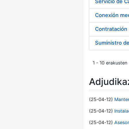
Suministro d
1 - 10 erakusten
Adjudikaz
(25-04-12)
Manten
(25-04-12)
Instal
(25-04-12)
Asesor