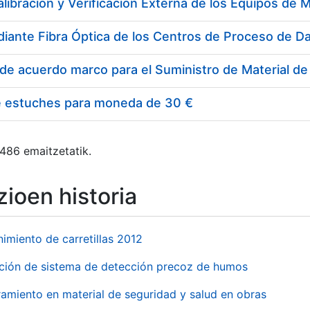
e estuches para moneda de 30 €
 486 emaitzetatik.
ioen historia
imiento de carretillas 2012
ación de sistema de detección precoz de humos
amiento en material de seguridad y salud en obras