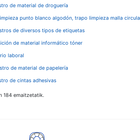
stro de material de droguería
impieza punto blanco algodón, trapo limpieza malla circula
stros de diversos tipos de etiquetas
ición de material informático tóner
rio laboral
stro de material de papelería
stro de cintas adhesivas
n 184 emaitzetatik.