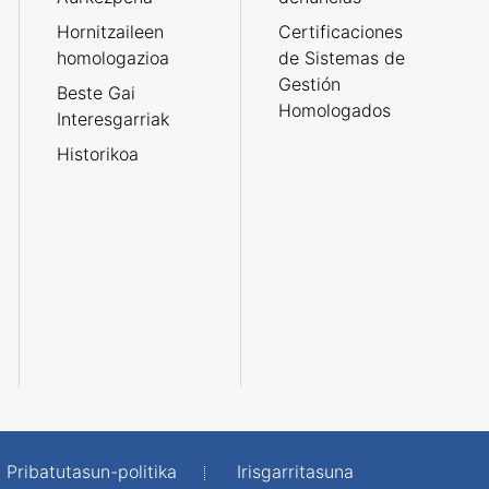
Hornitzaileen
Certificaciones
homologazioa
de Sistemas de
Gestión
Beste Gai
Homologados
Interesgarriak
Historikoa
Pribatutasun-politika
Irisgarritasuna