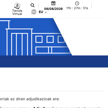
11h : 27m : 52s
06/08/2026
Tienda
EU
Virtual
berriak ez diren adjudikazioak ere: