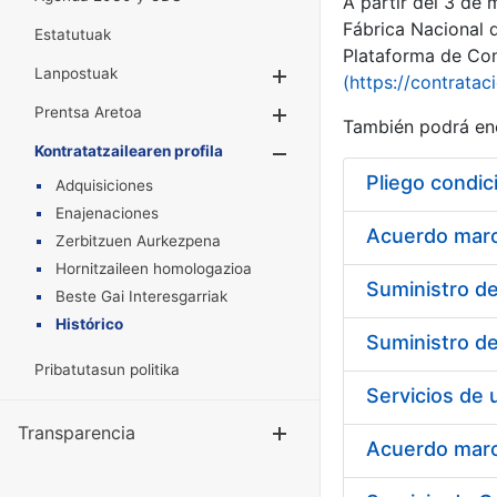
A partir del 3 de
Fábrica Nacional 
Estatutuak
Plataforma de Cont
Lanpostuak
Erakutsi/Ezkuta
(https://contratac
Prentsa Aretoa
Erakutsi/Ezkuta
También podrá enc
Kontratatzailearen profila
Erakutsi/Ezkut
Pliego condic
Adquisiciones
Enajenaciones
Acuerdo marco
Zerbitzuen Aurkezpena
Hornitzaileen homologazioa
Beste Gai Interesgarriak
Histórico
Pribatutasun politika
Transparencia
Erakutsi/Ezku
Acuerdo marco