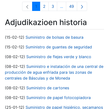
1
2
3
...
49
Orrialdea
Orrialdea
Orrialdea
Intermediate Pages Use T
Orrialdea
Adjudikazioen historia
(15-02-12)
Suministro de bolsas de basura
(15-02-12)
Suministro de guantes de seguridad
(08-02-12)
Suministro de flejes verde y blanco
(08-02-12)
Suministro e instalación de una central de
producción de agua enfriada para las zonas de
centrales de Básculas y de Moneda
(08-02-12)
Suministro de cartones
(08-02-12)
Suministro de papel fotocopiadora
(25-01-12)
Suministro de papel higiénico, secamanos