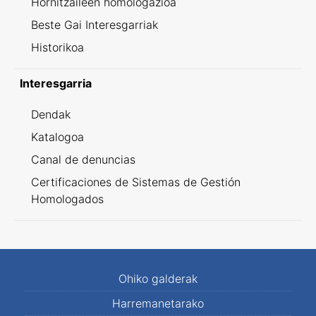
Hornitzaileen homologazioa
Beste Gai Interesgarriak
Historikoa
Interesgarria
Dendak
Katalogoa
Canal de denuncias
Certificaciones de Sistemas de Gestión
Homologados
Ohiko galderak
Harremanetarako