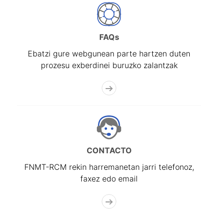
FAQs
Ebatzi gure webgunean parte hartzen duten
prozesu exberdinei buruzko zalantzak
CONTACTO
FNMT-RCM rekin harremanetan jarri telefonoz,
faxez edo email