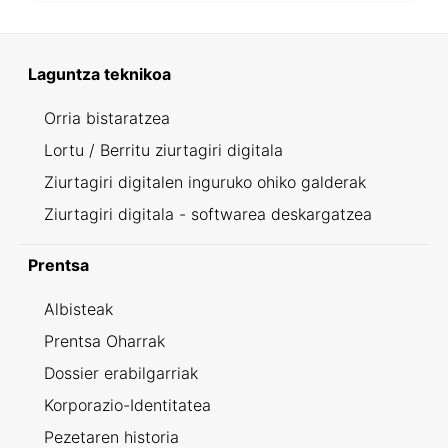
Laguntza teknikoa
Orria bistaratzea
Lortu / Berritu ziurtagiri digitala
Ziurtagiri digitalen inguruko ohiko galderak
Ziurtagiri digitala - softwarea deskargatzea
Prentsa
Albisteak
Prentsa Oharrak
Dossier erabilgarriak
Korporazio-Identitatea
Pezetaren historia