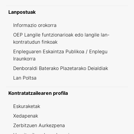
Lanpostuak
Informazio orokorra
OEP Langile funtzionarioak edo langile lan-
kontratudun finkoak
Enpleguaren Eskaintza Publikoa / Enplegu
Iraunkorra
Denboraldi Baterako Plazetarako Deialdiak
Lan Poltsa
Kontratatzailearen profila
Eskuraketak
Xedapenak
Zerbitzuen Aurkezpena