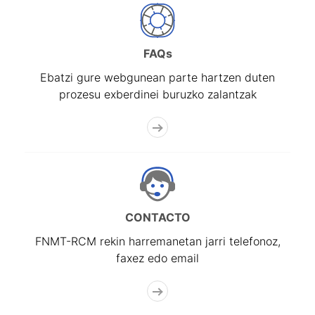
FAQs
Ebatzi gure webgunean parte hartzen duten
prozesu exberdinei buruzko zalantzak
CONTACTO
FNMT-RCM rekin harremanetan jarri telefonoz,
faxez edo email