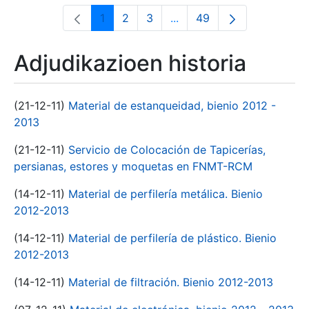
1
2
3
...
49
Orrialdea
Orrialdea
Orrialdea
Intermediate Pages Use T
Orrialdea
Adjudikazioen historia
(21-12-11)
Material de estanqueidad, bienio 2012 -
2013
(21-12-11)
Servicio de Colocación de Tapicerías,
persianas, estores y moquetas en FNMT-RCM
(14-12-11)
Material de perfilería metálica. Bienio
2012-2013
(14-12-11)
Material de perfilería de plástico. Bienio
2012-2013
(14-12-11)
Material de filtración. Bienio 2012-2013