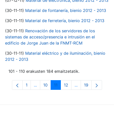
(07-12-11)
Material de electrónica, bienio 2012 - 2013
(30-11-11)
Material de fontanería, bienio 2012 - 2013
(30-11-11)
Material de ferretería, bienio 2012 - 2013
(30-11-11)
Renovación de los servidores de los
sistemas de acceso/presencia e intrusión en el
edificio de Jorge Juan de la FNMT-RCM
(30-11-11)
Material eléctrico y de iluminación, bienio
2012 - 2013
101 - 110 erakusten 184 emaitzetatik.
1
...
10
11
12
...
19
Orrialdea
Intermediate Pages Use TAB to navigate.
Orrialdea
Orrialdea
Orrialdea
Intermediate Pages
Orrialdea