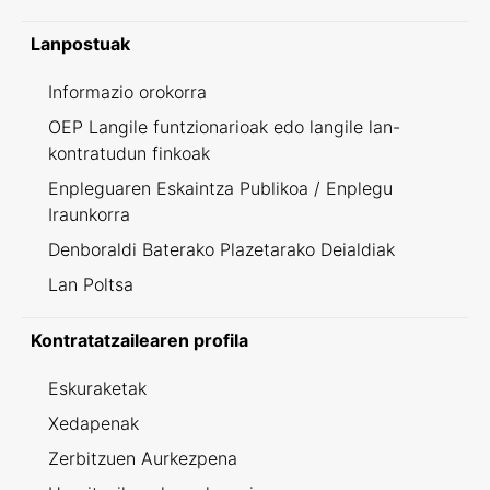
Lanpostuak
Informazio orokorra
OEP Langile funtzionarioak edo langile lan-
kontratudun finkoak
Enpleguaren Eskaintza Publikoa / Enplegu
Iraunkorra
Denboraldi Baterako Plazetarako Deialdiak
Lan Poltsa
Kontratatzailearen profila
Eskuraketak
Xedapenak
Zerbitzuen Aurkezpena