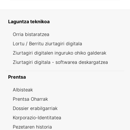
Laguntza teknikoa
Orria bistaratzea
Lortu / Berritu ziurtagiri digitala
Ziurtagiri digitalen inguruko ohiko galderak
Ziurtagiri digitala - softwarea deskargatzea
Prentsa
Albisteak
Prentsa Oharrak
Dossier erabilgarriak
Korporazio-Identitatea
Pezetaren historia