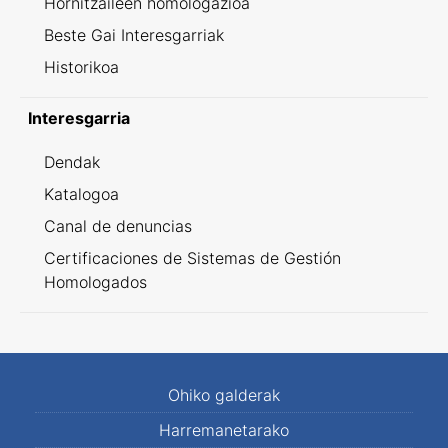
Hornitzaileen homologazioa
Beste Gai Interesgarriak
Historikoa
Interesgarria
Dendak
Katalogoa
Canal de denuncias
Certificaciones de Sistemas de Gestión
Homologados
Ohiko galderak
Harremanetarako