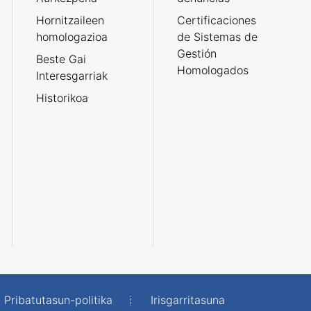
Hornitzaileen
Certificaciones
homologazioa
de Sistemas de
Gestión
Beste Gai
Homologados
Interesgarriak
Historikoa
Pribatutasun-politika
Irisgarritasuna