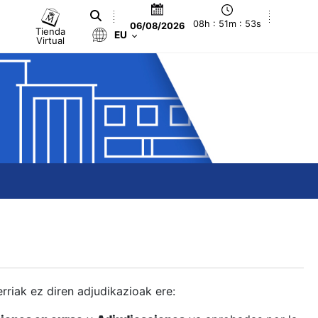
08h : 51m : 53s
06/08/2026
Tienda
EU
Virtual
berriak ez diren adjudikazioak ere: