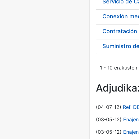
Suministro d
1 - 10 erakusten
Adjudikaz
(04-07-12)
Ref. D
(03-05-12)
Enaje
(03-05-12)
Enajen