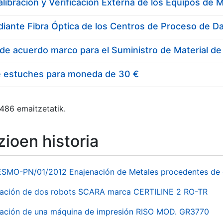
e estuches para moneda de 30 €
 486 emaitzetatik.
ioen historia
ESMO-PN/01/2012 Enajenación de Metales procedentes de 
nación de dos robots SCARA marca CERTILINE 2 RO-TR
ación de una máquina de impresión RISO MOD. GR3770