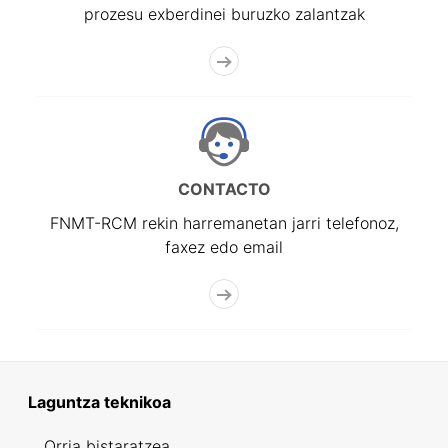
prozesu exberdinei buruzko zalantzak
CONTACTO
FNMT-RCM rekin harremanetan jarri telefonoz,
faxez edo email
Laguntza teknikoa
Orria bistaratzea