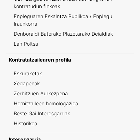
kontratudun finkoak
Enpleguaren Eskaintza Publikoa / Enplegu
Iraunkorra
Denboraldi Baterako Plazetarako Deialdiak
Lan Poltsa
Kontratatzailearen profila
Eskuraketak
Xedapenak
Zerbitzuen Aurkezpena
Hornitzaileen homologazioa
Beste Gai Interesgarriak
Historikoa
Interesgarria