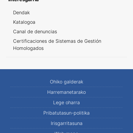
Dendak
Katalogoa
Canal de denuncias
Certificaciones de Sistemas de Gestión
Homologados
Ohiko galderak
Harremanetarako
Lege oharra
Pribatutasun-politika
Irisgarritasuna