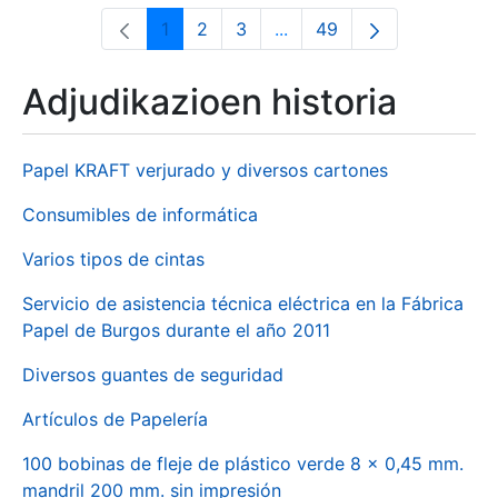
1
2
3
...
49
Orrialdea
Orrialdea
Orrialdea
Intermediate Pages Use T
Orrialdea
Adjudikazioen historia
Papel KRAFT verjurado y diversos cartones
Consumibles de informática
Varios tipos de cintas
Servicio de asistencia técnica eléctrica en la Fábrica
Papel de Burgos durante el año 2011
Diversos guantes de seguridad
Artículos de Papelería
100 bobinas de fleje de plástico verde 8 x 0,45 mm.
mandril 200 mm. sin impresión