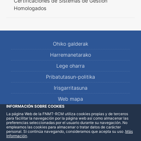
Certificaciones de Sistemas de Gestión
Homologados
Ohiko galderak
Harremanetarako
Lege oharra
Pribatutasun-politika
Irisgarritasuna
Web mapa
INFORMACIÓN SOBRE COOKIES
La página Web de la FNMT-RCM utiliza cookies propias y de terceros
LinkedIn
Facebook
WhatsApp
para facilitar la navegación por la página web así como almacenar las
preferencias seleccionadas por el usuario durante su navegación. No
empleamos las cookies para almacenar o tratar datos de carácter
personal. Si continúa navegando, consideramos que acepta su uso
.
Más
Información
.