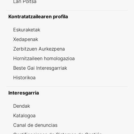
Lan Poltsa
Kontratatzailearen profila
Eskuraketak
Xedapenak
Zerbitzuen Aurkezpena
Hornitzaileen homologazioa
Beste Gai Interesgarriak
Historikoa
Interesgarria
Dendak
Katalogoa
Canal de denuncias