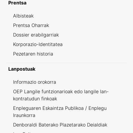
Prentsa
Albisteak
Prentsa Oharrak
Dossier erabilgarriak
Korporazio-Identitatea
Pezetaren historia
Lanpostuak
Informazio orokorra
OEP Langile funtzionarioak edo langile lan-
kontratudun finkoak
Enpleguaren Eskaintza Publikoa / Enplegu
Iraunkorra
Denboraldi Baterako Plazetarako Deialdiak