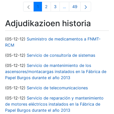
1
2
3
...
49
Orrialdea
Orrialdea
Orrialdea
Intermediate Pages Use T
Orrialdea
Adjudikazioen historia
(05-12-12)
Suministro de medicamentos a FNMT-
RCM
(05-12-12)
Servicio de consultoría de sistemas
(05-12-12)
Servicio de mantenimiento de los
ascensores/montacargas instalados en la Fábrica de
Papel Burgos durante el año 2013
(05-12-12)
Servicio de telecomunicaciones
(05-12-12)
Servicio de reparación y mantenimiento
de motores eléctricos instalados en la Fábrica de
Papel Burgos durante el año 2013