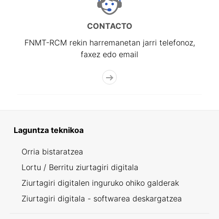
CONTACTO
FNMT-RCM rekin harremanetan jarri telefonoz,
faxez edo email
Laguntza teknikoa
Orria bistaratzea
Lortu / Berritu ziurtagiri digitala
Ziurtagiri digitalen inguruko ohiko galderak
Ziurtagiri digitala - softwarea deskargatzea