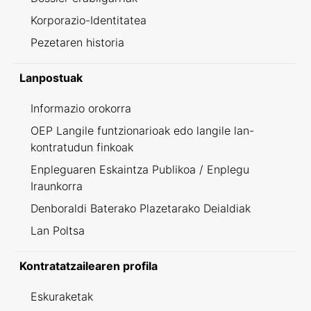
Korporazio-Identitatea
Pezetaren historia
Lanpostuak
Informazio orokorra
OEP Langile funtzionarioak edo langile lan-
kontratudun finkoak
Enpleguaren Eskaintza Publikoa / Enplegu
Iraunkorra
Denboraldi Baterako Plazetarako Deialdiak
Lan Poltsa
Kontratatzailearen profila
Eskuraketak