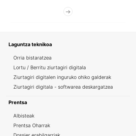
Laguntza teknikoa
Orria bistaratzea
Lortu / Berritu ziurtagiri digitala
Ziurtagiri digitalen inguruko ohiko galderak
Ziurtagiri digitala - softwarea deskargatzea
Prentsa
Albisteak
Prentsa Oharrak
Dossier erabilgarriak