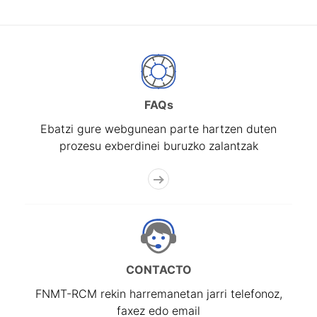
FAQs
Ebatzi gure webgunean parte hartzen duten
prozesu exberdinei buruzko zalantzak
CONTACTO
FNMT-RCM rekin harremanetan jarri telefonoz,
faxez edo email