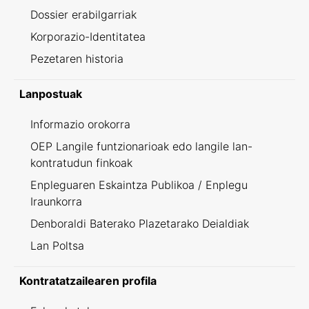
Dossier erabilgarriak
Korporazio-Identitatea
Pezetaren historia
Lanpostuak
Informazio orokorra
OEP Langile funtzionarioak edo langile lan-
kontratudun finkoak
Enpleguaren Eskaintza Publikoa / Enplegu
Iraunkorra
Denboraldi Baterako Plazetarako Deialdiak
Lan Poltsa
Kontratatzailearen profila