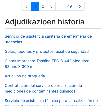
1
2
3
...
49
Orrialdea
Orrialdea
Orrialdea
Intermediate Pages Use T
Orrialdea
Adjudikazioen historia
Servicio de asistencia sanitaria de enfermería de
urgencias
Gafas, tapones y protector facial de seguridad
Cintas Impresora Toshiba TEC B-442 Medidas:
83mm. X 300 m.
Artículos de droguería
Contratación del servicio de realización de
mediciones de contaminantes químicos
Servicio de asistencia técnica para la realización de