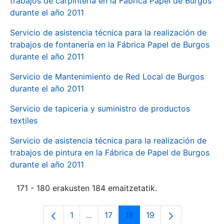
trabajos de carpintería en la Fábrica Papel de Burgos
durante el año 2011
Servicio de asistencia técnica para la realización de
trabajos de fontanería en la Fábrica Papel de Burgos
durante el año 2011
Servicio de Mantenimiento de Red Local de Burgos
durante el año 2011
Servicio de tapicería y suministro de productos
textiles
Servicio de asistencia técnica para la realización de
trabajos de pintura en la Fábrica de Papel de Burgos
durante el año 2011
171 - 180 erakusten 184 emaitzetatik.
1
...
17
18
19
Orrialdea
Intermediate Pages Use TAB to navi
Orrialdea
Orrialdea
Orrialdea