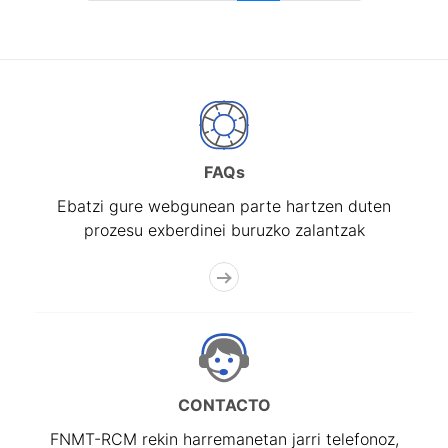
FAQs
Ebatzi gure webgunean parte hartzen duten
prozesu exberdinei buruzko zalantzak
CONTACTO
FNMT-RCM rekin harremanetan jarri telefonoz,