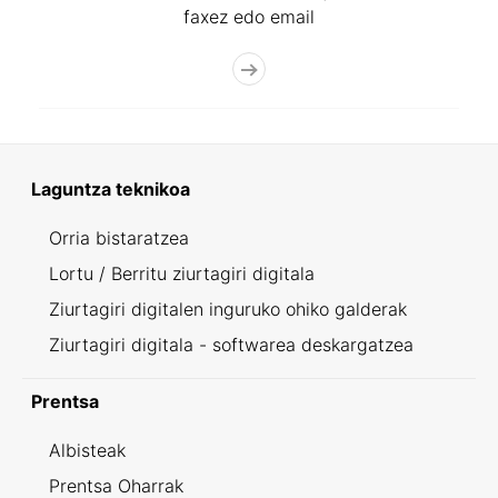
faxez edo email
Laguntza teknikoa
Orria bistaratzea
Lortu / Berritu ziurtagiri digitala
Ziurtagiri digitalen inguruko ohiko galderak
Ziurtagiri digitala - softwarea deskargatzea
Prentsa
Albisteak
Prentsa Oharrak