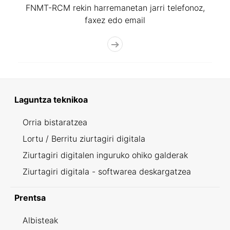
FNMT-RCM rekin harremanetan jarri telefonoz,
faxez edo email
Laguntza teknikoa
Orria bistaratzea
Lortu / Berritu ziurtagiri digitala
Ziurtagiri digitalen inguruko ohiko galderak
Ziurtagiri digitala - softwarea deskargatzea
Prentsa
Albisteak