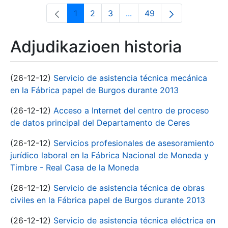
1
2
3
...
49
Orrialdea
Orrialdea
Orrialdea
Intermediate Pages Use T
Orrialdea
Adjudikazioen historia
(26-12-12)
Servicio de asistencia técnica mecánica
en la Fábrica papel de Burgos durante 2013
(26-12-12)
Acceso a Internet del centro de proceso
de datos principal del Departamento de Ceres
(26-12-12)
Servicios profesionales de asesoramiento
jurídico laboral en la Fábrica Nacional de Moneda y
Timbre - Real Casa de la Moneda
(26-12-12)
Servicio de asistencia técnica de obras
civiles en la Fábrica papel de Burgos durante 2013
(26-12-12)
Servicio de asistencia técnica eléctrica en