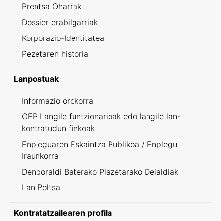
Prentsa Oharrak
Dossier erabilgarriak
Korporazio-Identitatea
Pezetaren historia
Lanpostuak
Informazio orokorra
OEP Langile funtzionarioak edo langile lan-
kontratudun finkoak
Enpleguaren Eskaintza Publikoa / Enplegu
Iraunkorra
Denboraldi Baterako Plazetarako Deialdiak
Lan Poltsa
Kontratatzailearen profila