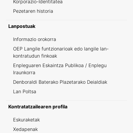
Korporazio-Identitatea
Pezetaren historia
Lanpostuak
Informazio orokorra
OEP Langile funtzionarioak edo langile lan-
kontratudun finkoak
Enpleguaren Eskaintza Publikoa / Enplegu
Iraunkorra
Denboraldi Baterako Plazetarako Deialdiak
Lan Poltsa
Kontratatzailearen profila
Eskuraketak
Xedapenak