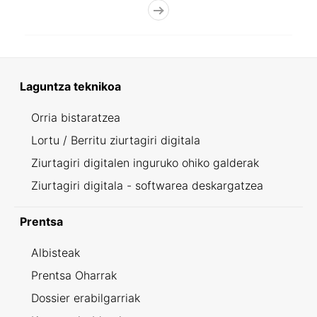
Laguntza teknikoa
Orria bistaratzea
Lortu / Berritu ziurtagiri digitala
Ziurtagiri digitalen inguruko ohiko galderak
Ziurtagiri digitala - softwarea deskargatzea
Prentsa
Albisteak
Prentsa Oharrak
Dossier erabilgarriak