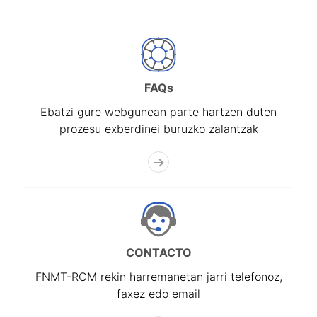
FAQs
Ebatzi gure webgunean parte hartzen duten
prozesu exberdinei buruzko zalantzak
CONTACTO
FNMT-RCM rekin harremanetan jarri telefonoz,
faxez edo email