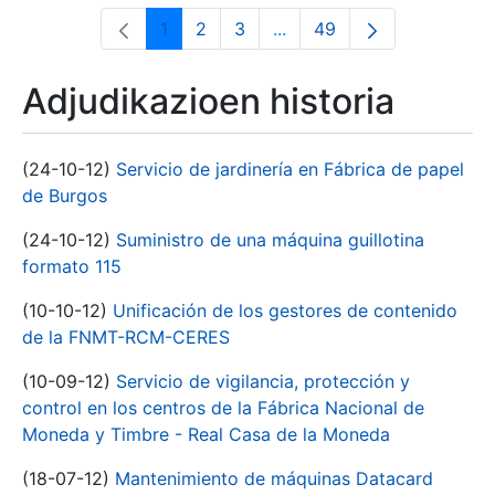
1
2
3
...
49
Orrialdea
Orrialdea
Orrialdea
Intermediate Pages Use T
Orrialdea
Adjudikazioen historia
(24-10-12)
Servicio de jardinería en Fábrica de papel
de Burgos
(24-10-12)
Suministro de una máquina guillotina
formato 115
(10-10-12)
Unificación de los gestores de contenido
de la FNMT-RCM-CERES
(10-09-12)
Servicio de vigilancia, protección y
control en los centros de la Fábrica Nacional de
Moneda y Timbre - Real Casa de la Moneda
(18-07-12)
Mantenimiento de máquinas Datacard