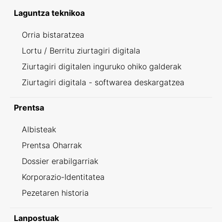
Laguntza teknikoa
Orria bistaratzea
Lortu / Berritu ziurtagiri digitala
Ziurtagiri digitalen inguruko ohiko galderak
Ziurtagiri digitala - softwarea deskargatzea
Prentsa
Albisteak
Prentsa Oharrak
Dossier erabilgarriak
Korporazio-Identitatea
Pezetaren historia
Lanpostuak