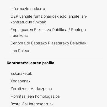
Informazio orokorra
OEP Langile funtzionarioak edo langile lan-
kontratudun finkoak
Enpleguaren Eskaintza Publikoa / Enplegu
Iraunkorra
Denboraldi Baterako Plazetarako Deialdiak
Lan Poltsa
Kontratatzailearen profila
Eskuraketak
Xedapenak
Zerbitzuen Aurkezpena
Hornitzaileen homologazioa
Beste Gai Interesgarriak