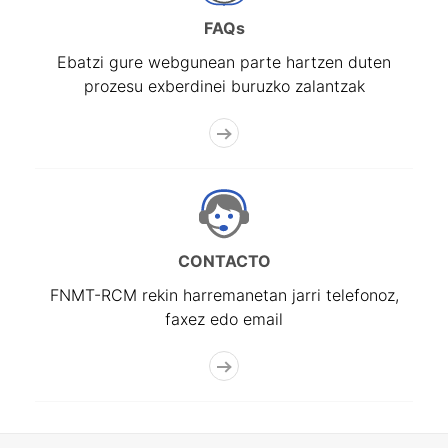
FAQs
Ebatzi gure webgunean parte hartzen duten
prozesu exberdinei buruzko zalantzak
CONTACTO
FNMT-RCM rekin harremanetan jarri telefonoz,
faxez edo email