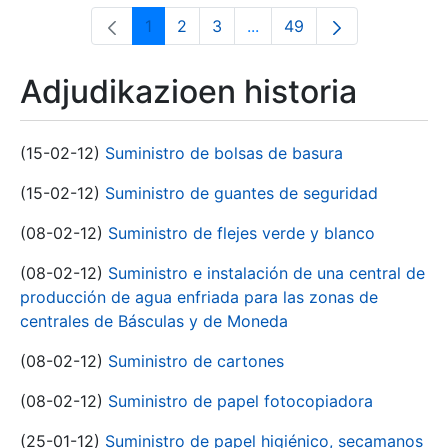
1
2
3
...
49
Orrialdea
Orrialdea
Orrialdea
Intermediate Pages Use T
Orrialdea
Adjudikazioen historia
(15-02-12)
Suministro de bolsas de basura
(15-02-12)
Suministro de guantes de seguridad
(08-02-12)
Suministro de flejes verde y blanco
(08-02-12)
Suministro e instalación de una central de
producción de agua enfriada para las zonas de
centrales de Básculas y de Moneda
(08-02-12)
Suministro de cartones
(08-02-12)
Suministro de papel fotocopiadora
(25-01-12)
Suministro de papel higiénico, secamanos