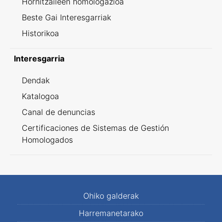
Hornitzaileen homologazioa
Beste Gai Interesgarriak
Historikoa
Interesgarria
Dendak
Katalogoa
Canal de denuncias
Certificaciones de Sistemas de Gestión
Homologados
Ohiko galderak
Harremanetarako