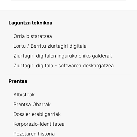
Laguntza teknikoa
Orria bistaratzea
Lortu / Berritu ziurtagiri digitala
Ziurtagiri digitalen inguruko ohiko galderak
Ziurtagiri digitala - softwarea deskargatzea
Prentsa
Albisteak
Prentsa Oharrak
Dossier erabilgarriak
Korporazio-Identitatea
Pezetaren historia