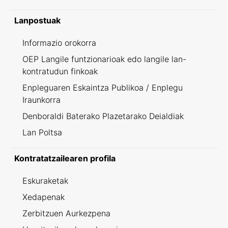
Lanpostuak
Informazio orokorra
OEP Langile funtzionarioak edo langile lan-
kontratudun finkoak
Enpleguaren Eskaintza Publikoa / Enplegu
Iraunkorra
Denboraldi Baterako Plazetarako Deialdiak
Lan Poltsa
Kontratatzailearen profila
Eskuraketak
Xedapenak
Zerbitzuen Aurkezpena