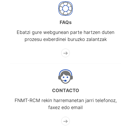
FAQs
Ebatzi gure webgunean parte hartzen duten
prozesu exberdinei buruzko zalantzak
CONTACTO
FNMT-RCM rekin harremanetan jarri telefonoz,
faxez edo email