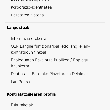
Korporazio-Identitatea
Pezetaren historia
Lanpostuak
Informazio orokorra
OEP Langile funtzionarioak edo langile lan-
kontratudun finkoak
Enpleguaren Eskaintza Publikoa / Enplegu
Iraunkorra
Denboraldi Baterako Plazetarako Deialdiak
Lan Poltsa
Kontratatzailearen profila
Eskuraketak