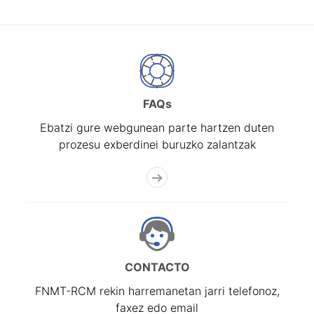
FAQs
Ebatzi gure webgunean parte hartzen duten
prozesu exberdinei buruzko zalantzak
CONTACTO
FNMT-RCM rekin harremanetan jarri telefonoz,
faxez edo email