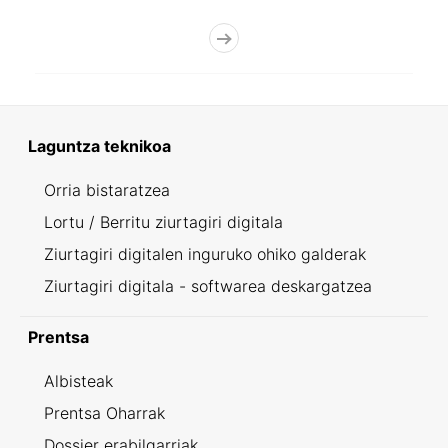
Laguntza teknikoa
Orria bistaratzea
Lortu / Berritu ziurtagiri digitala
Ziurtagiri digitalen inguruko ohiko galderak
Ziurtagiri digitala - softwarea deskargatzea
Prentsa
Albisteak
Prentsa Oharrak
Dossier erabilgarriak